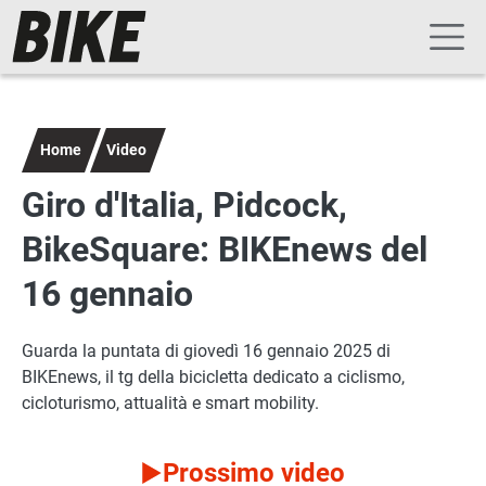
Navigazione principale
Salta al contenuto principale
Home
Video
Giro d'Italia, Pidcock,
BikeSquare: BIKEnews del
16 gennaio
Guarda la puntata di giovedì 16 gennaio 2025 di
BIKEnews, il tg della bicicletta dedicato a ciclismo,
cicloturismo, attualità e smart mobility.
Prossimo video