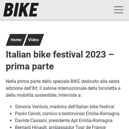
Navigazione principale
Salta al contenuto principale
Home
Video
Italian bike festival 2023 –
prima parte
Nella prima parte dello speciale BIKE dedicato alla sesta
edizione dell'Ibf, il salone internazionale della bicicletta e
della mobilità sostenibile, interviste a:
Simona Ventura, madrina dell'Italian bike festival
Paolo Cevoli, comico e testimonial Emilia-Romagna
Davide Cassani, presidente Apt Emilia-Romagna
Bernard Hinault, ambassador Tour de France