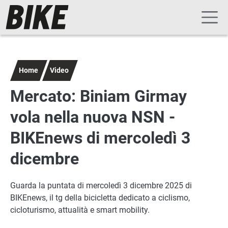
Navigazione principale
Salta al contenuto principale
Home
Video
Mercato: Biniam Girmay
vola nella nuova NSN -
BIKEnews di mercoledì 3
dicembre
Guarda la puntata di mercoledì 3 dicembre 2025 di
BIKEnews, il tg della bicicletta dedicato a ciclismo,
cicloturismo, attualità e smart mobility.