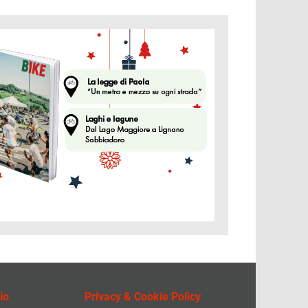
ine
io
Privacy & Cookie Policy