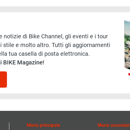
Immag
 notizie di Bike Channel, gli eventi e i tour
i stile e molto altro. Tutti gli aggiornamenti
lla tua casella di posta elettronica.
 di BIKE Magazine!
Menù principale
Menù secondar