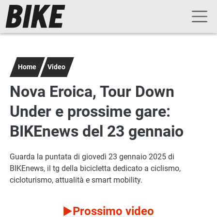
Navigazione principale
Salta al contenuto principale
Home
Video
Nova Eroica, Tour Down
Under e prossime gare:
BIKEnews del 23 gennaio
Guarda la puntata di giovedì 23 gennaio 2025 di
BIKEnews, il tg della bicicletta dedicato a ciclismo,
cicloturismo, attualità e smart mobility.
Prossimo video