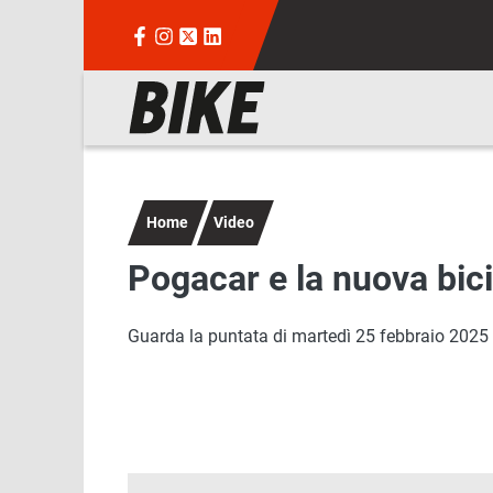
Salta al contenuto principale
Navigazione principale
Home
Video
Pogacar e la nuova bici
Guarda la puntata di martedì 25 febbraio 2025 di