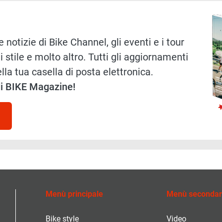
Immag
 notizie di Bike Channel, gli eventi e i tour
i stile e molto altro. Tutti gli aggiornamenti
lla tua casella di posta elettronica.
 di BIKE Magazine!
Menù principale
Menù secondar
Bike style
Video