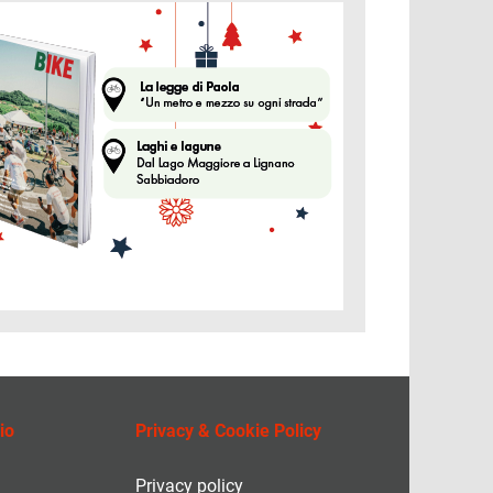
ine
io
Privacy & Cookie Policy
Privacy policy