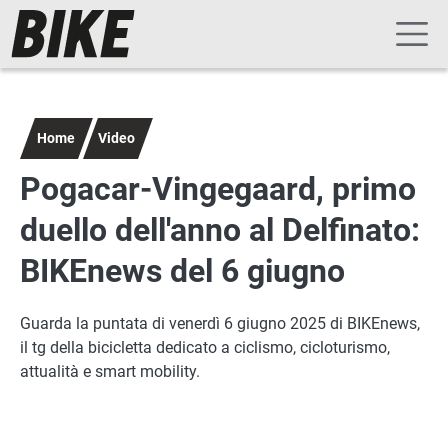
Navigazione principale
Salta al contenuto principale
Home
Video
Pogacar-Vingegaard, primo
duello dell'anno al Delfinato:
BIKEnews del 6 giugno
Guarda la puntata di venerdì 6 giugno 2025 di BIKEnews,
il tg della bicicletta dedicato a ciclismo, cicloturismo,
attualità e smart mobility.