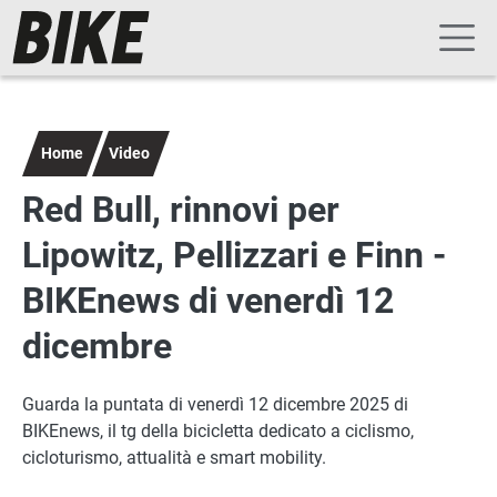
Navigazione principale
Salta al contenuto principale
Home
Video
Red Bull, rinnovi per
Lipowitz, Pellizzari e Finn -
BIKEnews di venerdì 12
dicembre
Guarda la puntata di venerdì 12 dicembre 2025 di
BIKEnews, il tg della bicicletta dedicato a ciclismo,
cicloturismo, attualità e smart mobility.