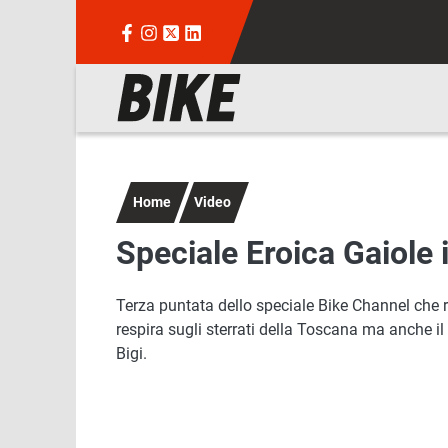
Salta al contenuto principale
Navigazione principale
Home
Video
Speciale Eroica Gaiole 
Terza puntata dello speciale Bike Channel che 
respira sugli sterrati della Toscana ma anche il
Bigi.