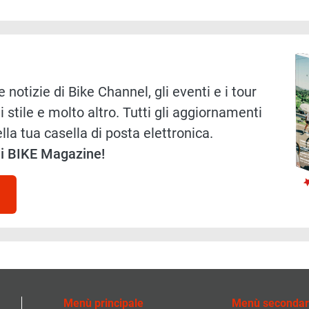
Immag
 notizie di Bike Channel, gli eventi e i tour
i stile e molto altro. Tutti gli aggiornamenti
lla tua casella di posta elettronica.
 di BIKE Magazine!
Menù principale
Menù secondar