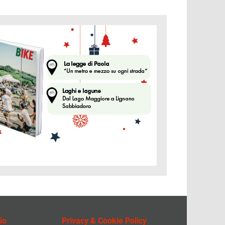
ine
io
Privacy & Cookie Policy