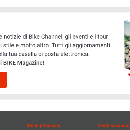
Immag
 notizie di Bike Channel, gli eventi e i tour
i stile e molto altro. Tutti gli aggiornamenti
lla tua casella di posta elettronica.
 di BIKE Magazine!
Menù principale
Menù secondar