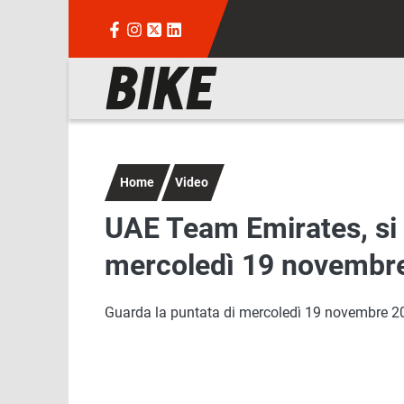
Salta al contenuto principale
Navigazione principale
Home
Video
UAE Team Emirates, si 
mercoledì 19 novembr
Guarda la puntata di mercoledì 19 novembre 2025 