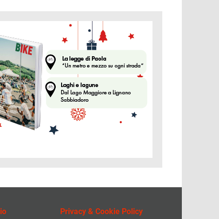
ine
io
Privacy & Cookie Policy