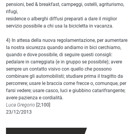
pensioni, bed & breakfast, campeggi, ostelli, agriturismo,
rifugi,
residence o alberghi diffusi preparati a dare il miglior
servizio possibile a chi usa la bicicletta in vacanza.
4) In attesa della nuova regolamentazione, per aumentare
la nostra sicurezza quando andiamo in bici cerchiamo,
quando e dove possibile, di seguire questi consigli:
pedalare in carreggiata (e in gruppo se possibile); avere
sempre un contatto visivo con quello che possono
combinare gli automobilisti; studiare prima il tragitto da
percorrere; usare le braccia come frecce o, comunque, per
farsi vedere; usare casco, luci e giubbino catarifrangente;
avere pazienza e cordialità.
Luca Gregorio
[2;100]
23/12/2013