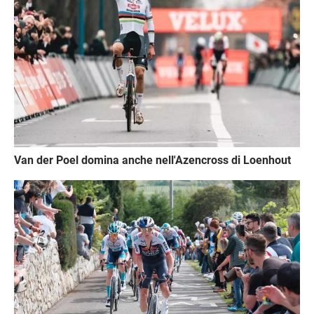
Van der Poel domina anche nell'Azencross di Loenhout
Immagine