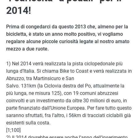
2014!
Prima di congedarci da questo 2013 che, almeno per la
bicicletta, è stato un anno molto positivo, vi vogliamo
regalare alcune piccole curiosità legate al nostro amato
mezzo a due ruote.
1) Nel 2014 verrà realizzata la pista ciclopedonale più
lunga d’Italia. Si chiama Bike to Coast e verrà realizzata in
Abruzzo, tra Martinsicuro e San
Salvo. 131km (la Ciclovia destra del Po, attualmente la
più lunga, ne misura 125), con 19 comuni abruzzesi
coinvolti e un investimento da oltre 30 milioni di euro, in
parte finanziato dall’Unione Europea. Per fare tutto questo
saranno sfruttati, fra l’altro, i 56km di tracciati ciclabili già
esistenti sulla costa.
[1;100]
2) Il 2014 dovrebbe essere anche l’anno dell’inserimento