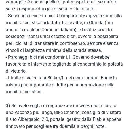
vantaggio è anche quello di poter aspettare il semaforo
senza respirare dai gas di scarico delle auto.
- Sensi unici eccetto bici. Un’importante agevolazione alla
mobilità ciclistica adottata, tra le altre, in Olanda (ma
anche in qualche Comune italiano), è l’istituzione dei
cosiddetti “sensi unici eccetto bici”, ovvero la possibilità
per i ciclisti di transitare in controsenso, sempre e senza
vincoli di larghezza minima della strada stessa.
- Parcheggi bici nei condomini. Il Governo dovrebbe
favorire tale intervento togliendo al condominio la potestà
di vietarlo.
- Limite di velocità a 30 km/h nei centri urbani. Forse la
misura più importante di tutte per la promozione della
mobilità ciclistica.
3) Se avete voglia di organizzare un week end in bici, o
una vacanza più lunga, Bike Channel consiglia di visitare
il sito Albergabici 2.0, portale gestito dalla Fiab e appena
rinnovato per scegliere tra duemila alberghi, hotel,