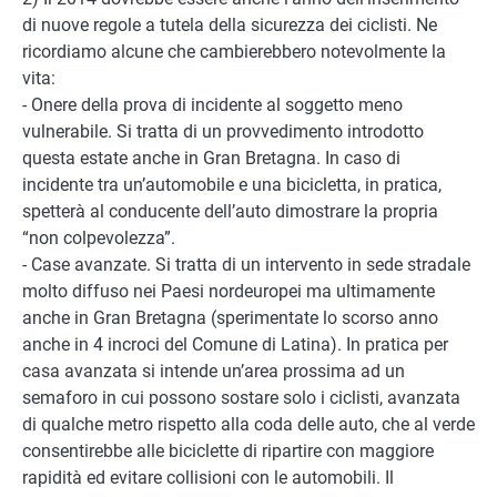
di nuove regole a tutela della sicurezza dei ciclisti. Ne
ricordiamo alcune che cambierebbero notevolmente la
vita:
- Onere della prova di incidente al soggetto meno
vulnerabile. Si tratta di un provvedimento introdotto
questa estate anche in Gran Bretagna. In caso di
incidente tra un’automobile e una bicicletta, in pratica,
spetterà al conducente dell’auto dimostrare la propria
“non colpevolezza”.
- Case avanzate. Si tratta di un intervento in sede stradale
molto diffuso nei Paesi nordeuropei ma ultimamente
anche in Gran Bretagna (sperimentate lo scorso anno
anche in 4 incroci del Comune di Latina). In pratica per
casa avanzata si intende un’area prossima ad un
semaforo in cui possono sostare solo i ciclisti, avanzata
di qualche metro rispetto alla coda delle auto, che al verde
consentirebbe alle biciclette di ripartire con maggiore
rapidità ed evitare collisioni con le automobili. Il