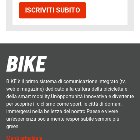
ISCRIVITI SUBITO
BIKE è il primo sistema di comunicazione integrato (tv,
web e magazine) dedicato alla cultura della bicicletta e
della smart mobility.Un’opportunità innovativa e divertente
per scoprire il ciclismo come sport, le città di domani,
immergersi nella bellezza del nostro Paese e vivere
un’esperienza socialmente responsabile sempre più
green.
Menù principale