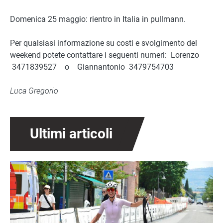
Domenica 25 maggio: rientro in Italia in pullmann.
Per qualsiasi informazione su costi e svolgimento del
weekend potete contattare i seguenti numeri: Lorenzo
3471839527 o Giannantonio 3479754703
Luca Gregorio
Ultimi articoli
Immagine