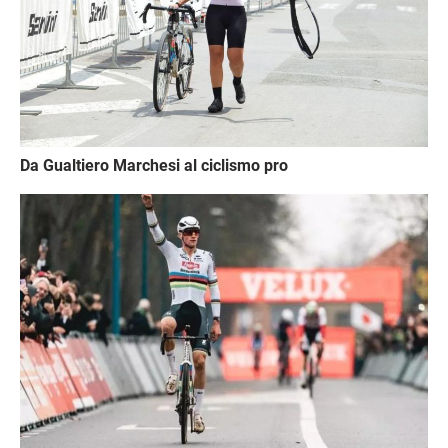
Da Gualtiero Marchesi al ciclismo pro
Immagine