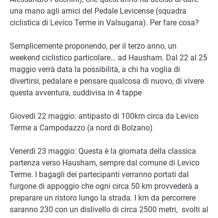
una mano agli amici del Pedale Levicense (squadra
ciclistica di Levico Terme in Valsugana). Per fare cosa?
Semplicemente proponendo, per il terzo anno, un
weekend ciclistico particolare… ad Hausham. Dal 22 al 25
maggio verrà data la possibilità, a chi ha voglia di
divertirsi, pedalare e pensare qualcosa di nuovo, di vivere
questa avventura, suddivisa in 4 tappe
Giovedì 22 maggio: antipasto di 100km circa da Levico
Terme a Campodazzo (a nord di Bolzano)
Venerdì 23 maggio: Questa è la giornata della classica
partenza verso Hausham, sempre dal comune di Levico
Terme. I bagagli dei partecipanti verranno portati dal
furgone di appoggio che ogni circa 50 km provvederà a
preparare un ristoro lungo la strada. I km da percorrere
saranno 230 con un dislivello di circa 2500 metri, svolti al