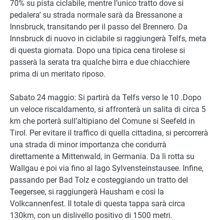
70% su pista ciclabile, mentre l’unico tratto dove si
pedalera’ su strada normale sarà da Bressanone a
Innsbruck, transitando per il passo del Brennero. Da
Innsbruck di nuovo in ciclabile si raggiungerà Telfs, meta
di questa giornata. Dopo una tipica cena tirolese si
passerà la serata tra qualche birra e due chiacchiere
prima di un meritato riposo.
Sabato 24 maggio: Si partirà da Telfs verso le 10 .Dopo
un veloce riscaldamento, si affronterà un salita di circa 5
km che porterà sull’altipiano del Comune si Seefeld in
Tirol. Per evitare il traffico di quella cittadina, si percorrerà
una strada di minor importanza che condurrà
direttamente a Mittenwald, in Germania. Da lì rotta su
Wallgau e poi via fino al lago Sylvensteinstausee. Infine,
passando per Bad Tolz e costeggiando un tratto del
Teegersee, si raggiungerà Hausham e cosi la
Volkcannenfest. Il totale di questa tappa sarà circa
130km, con un dislivello positivo di 1500 metri.