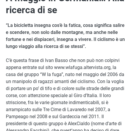
ricerca di se
“La bicicletta insegna cos’è la fatica, cosa significa salire
e scendere, non solo dalle montagne, ma anche nelle
fortune e nei dispiaceri, insegna a vivere. Il ciclismo è un
lungo viaggio alla ricerca di se stessi”.
C’è questa frase di Ivan Basso che non può non colpirvi
appena entrate sul sito www.wlafuga.altervista.org, la
casa del gruppo “W la fuga”, nato nel maggio del 2006 da
un manipolo di ragazzi amanti del ciclismo. Con la voglia
di portare un po’ di tifo e di colore sulle strade delle grandi
corse, con attenzione speciale al Giro d’Italia. Il loro
striscione, fra le varie giornate indimenticabili, si è
arrampicato sulle Tre Cime di Lavaredo nel 2007, a
Pampeago nel 2008 e sul Gardeccia nel 2011. Il
presidente di questo gruppo è AlexCialdo (nome d’arte di
Alessandro Facchini), che quest’anno ha deciso di dare