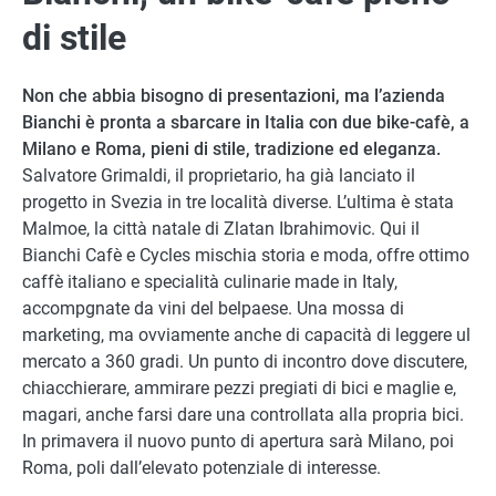
di stile
Non che abbia bisogno di presentazioni, ma l’azienda
Bianchi è pronta a sbarcare in Italia con due bike-cafè, a
Milano e Roma, pieni di stile, tradizione ed eleganza.
Salvatore Grimaldi, il proprietario, ha già lanciato il
progetto in Svezia in tre località diverse. L’ultima è stata
Malmoe, la città natale di Zlatan Ibrahimovic. Qui il
Bianchi Cafè e Cycles mischia storia e moda, offre ottimo
caffè italiano e specialità culinarie made in Italy,
accompgnate da vini del belpaese. Una mossa di
marketing, ma ovviamente anche di capacità di leggere ul
mercato a 360 gradi. Un punto di incontro dove discutere,
chiacchierare, ammirare pezzi pregiati di bici e maglie e,
magari, anche farsi dare una controllata alla propria bici.
In primavera il nuovo punto di apertura sarà Milano, poi
Roma, poli dall’elevato potenziale di interesse.