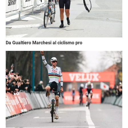
Da Gualtiero Marchesi al ciclismo pro
Immagine