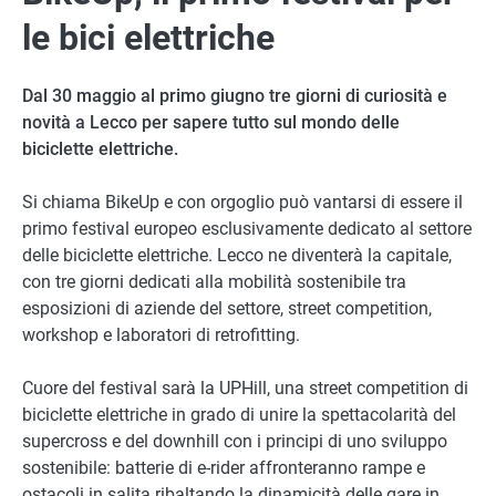
le bici elettriche
Dal 30 maggio al primo giugno tre giorni di curiosità e
novità a Lecco per sapere tutto sul mondo delle
biciclette elettriche.
Si chiama BikeUp e con orgoglio può vantarsi di essere il
primo festival europeo esclusivamente dedicato al settore
delle biciclette elettriche. Lecco ne diventerà la capitale,
con tre giorni dedicati alla mobilità sostenibile tra
esposizioni di aziende del settore, street competition,
workshop e laboratori di retrofitting.
Cuore del festival sarà la UPHill, una street competition di
biciclette elettriche in grado di unire la spettacolarità del
supercross e del downhill con i principi di uno sviluppo
sostenibile: batterie di e-rider affronteranno rampe e
ostacoli in salita ribaltando la dinamicità delle gare in