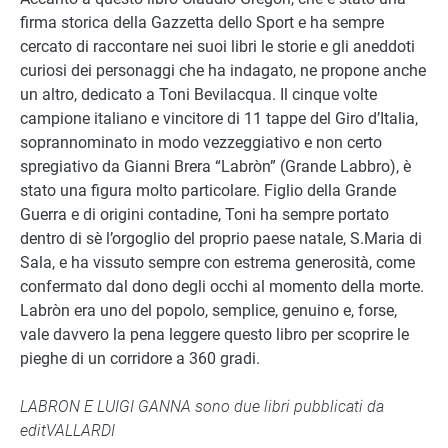
firma storica della Gazzetta dello Sport e ha sempre
cercato di raccontare nei suoi libri le storie e gli aneddoti
curiosi dei personaggi che ha indagato, ne propone anche
un altro, dedicato a Toni Bevilacqua. Il cinque volte
campione italiano e vincitore di 11 tappe del Giro d’Italia,
soprannominato in modo vezzeggiativo e non certo
spregiativo da Gianni Brera “Labròn” (Grande Labbro), è
stato una figura molto particolare. Figlio della Grande
Guerra e di origini contadine, Toni ha sempre portato
dentro di sè l’orgoglio del proprio paese natale, S.Maria di
Sala, e ha vissuto sempre con estrema generosità, come
confermato dal dono degli occhi al momento della morte.
Labròn era uno del popolo, semplice, genuino e, forse,
vale davvero la pena leggere questo libro per scoprire le
pieghe di un corridore a 360 gradi.
LABRON E LUIGI GANNA sono due libri pubblicati da
editVALLARDI