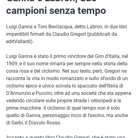
campioni senza tempo
Luigi Ganna e Toni Bevilacqua, detto Labròn, in due libri
imperdibili firmati da Claudio Gregori (pubblicati da
editVallardi).
Luigi Ganna è stato il primo vincitore del Giro d’Italia, nel
1909, e il suo nome rimarrà per sempre nella storia della
corsa rosa e del ciclismo. Nel suo testo, però, Gregori ne
racconta la vita in modo romanzato e sullo sfondo di un
ciclismo epico e unico scivola lo spaccato dell’Italia di
D’Annunzio e Puccini, oltre ad una società che sta appena
vedendo circolare sulle proprie strade i velocipedi e le
prime macchine. Il ciclismo di quel tempo non è solo
quello di Ganna, personaggio ricco di fascino, ma anche
di Gerbi, il Diavolo Rosso.
Accanto a questo libro Claudio Gregori, che è stato una