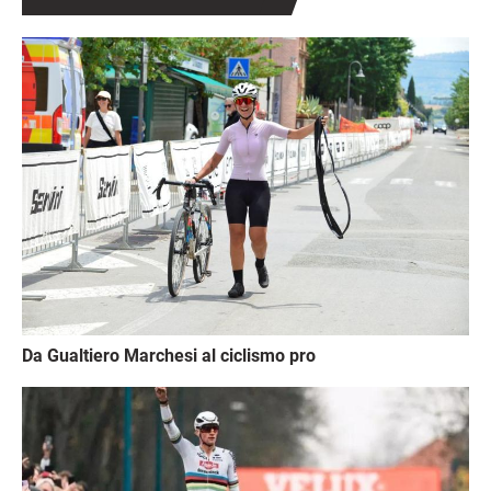
Immagine
Da Gualtiero Marchesi al ciclismo pro
Immagine