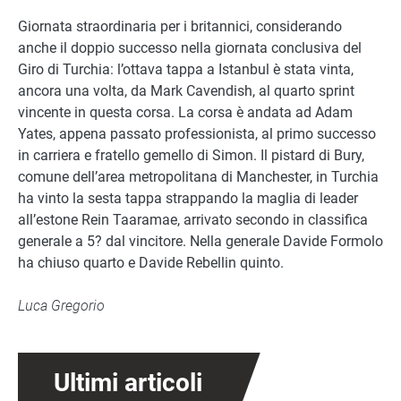
Giornata straordinaria per i britannici, considerando
anche il doppio successo nella giornata conclusiva del
Giro di Turchia: l’ottava tappa a Istanbul è stata vinta,
ancora una volta, da Mark Cavendish, al quarto sprint
vincente in questa corsa. La corsa è andata ad Adam
Yates, appena passato professionista, al primo successo
in carriera e fratello gemello di Simon. Il pistard di Bury,
comune dell’area metropolitana di Manchester, in Turchia
ha vinto la sesta tappa strappando la maglia di leader
all’estone Rein Taaramae, arrivato secondo in classifica
generale a 5? dal vincitore. Nella generale Davide Formolo
ha chiuso quarto e Davide Rebellin quinto.
Luca Gregorio
Ultimi articoli