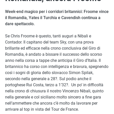
Week-end magico per i corridori britannici: Froome vince
il Romandia, Yates il Turchia e Cavendish continua a
dare spettacolo.
Se Chris Froome è questo, tanti auguri a Nibali e
Contador. Il capitano del team Sky, con una prova
brillante ed efficace nella crono conclusiva del Giro di
Romandia, è andato a bissare il successo dello scorso
anno nella corsa a tappe che anticipa il Giro d’Italia. Il
britannico ha corso con intelligenza e bravura, spegnendo
così i sogni di gloria dello slovacco Simon Spilak,
secondo nella generale a 28?. Sul podio anche il
portoghese Rui Costa, terzo a 1’32?. Un po’ in difficoltà
nella crono di chiusura il nostro Vincenzo Nibali, quinto
nella generale e col siciliano molto sincero a fine gara
nell’ammettere che ancora c’è molto da lavorare per
arrivare al top in vista del Tour de France.