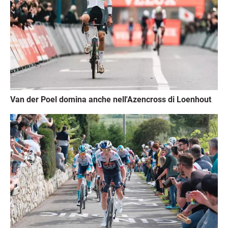
Van der Poel domina anche nell'Azencross di Loenhout
Immagine