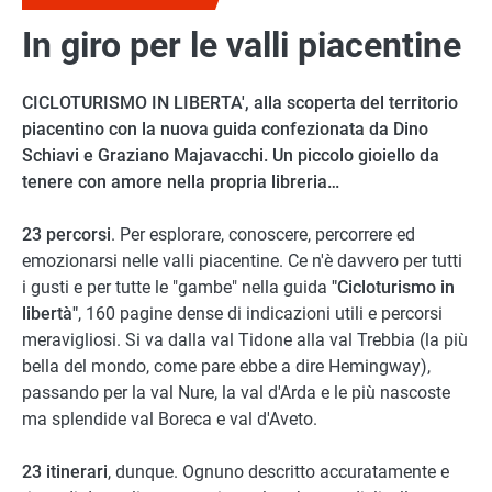
In giro per le valli piacentine
CICLOTURISMO IN LIBERTA', alla scoperta del territorio
piacentino con la nuova guida confezionata da Dino
Schiavi e Graziano Majavacchi. Un piccolo gioiello da
tenere con amore nella propria libreria…
23 percorsi
. Per esplorare, conoscere, percorrere ed
emozionarsi nelle valli piacentine. Ce n'è davvero per tutti
i gusti e per tutte le "gambe" nella guida
"Cicloturismo in
libertà"
, 160 pagine dense di indicazioni utili e percorsi
meravigliosi. Si va dalla val Tidone alla val Trebbia (la più
bella del mondo, come pare ebbe a dire Hemingway),
passando per la val Nure, la val d'Arda e le più nascoste
ma splendide val Boreca e val d'Aveto.
23 itinerari
, dunque. Ognuno descritto accuratamente e