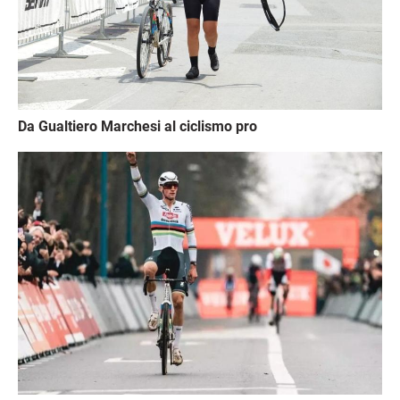
Da Gualtiero Marchesi al ciclismo pro
Immagine