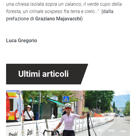
una chiesa isolata sopra un calanco, il verde cupo della
foresta, un crinale sospeso fra terra e cielo…"
(dalla
prefazione di
Graziano Majavacchi
)
Luca Gregorio
Ultimi articoli
Immagine