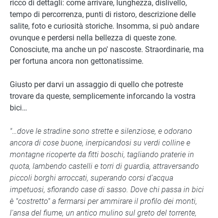
ricco di dettagli: come arrivare, lunghezza, dislivello,
tempo di percorrenza, punti di ristoro, descrizione delle
salite, foto e curiosità storiche. Insomma, si può andare
ovunque e perdersi nella bellezza di queste zone.
Conosciute, ma anche un po' nascoste. Straordinarie, ma
per fortuna ancora non gettonatissime.
Giusto per darvi un assaggio di quello che potreste
trovare da queste, semplicemente inforcando la vostra
bici…
"…dove le stradine sono strette e silenziose, e odorano
ancora di cose buone, inerpicandosi su verdi colline e
montagne ricoperte da fitti boschi, tagliando praterie in
quota, lambendo castelli e torri di guardia, attraversando
piccoli borghi arroccati, superando corsi d'acqua
impetuosi, sfiorando case di sasso. Dove chi passa in bici
è "costretto" a fermarsi per ammirare il profilo dei monti,
l'ansa del fiume, un antico mulino sul greto del torrente,