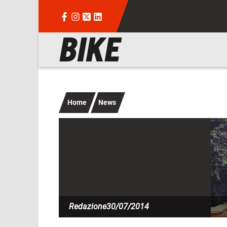
Salta al contenuto principale
Navigazione principale
Home
News
Imm
Redazione
30/07/2014