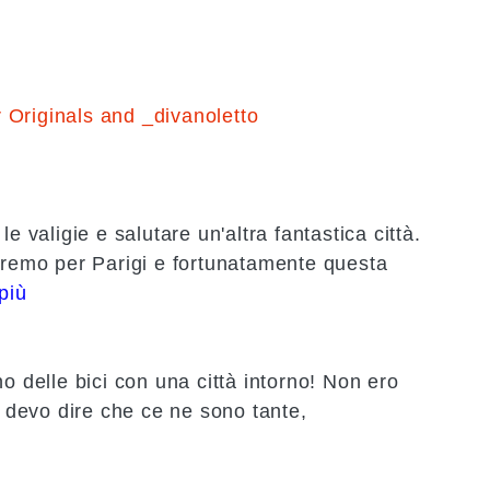
 Originals and _divanoletto
e valigie e salutare un'altra fantastica città.
tiremo per Parigi e fortunatamente questa
più
o delle bici con una città intorno! Non ero
devo dire che ce ne sono tante,