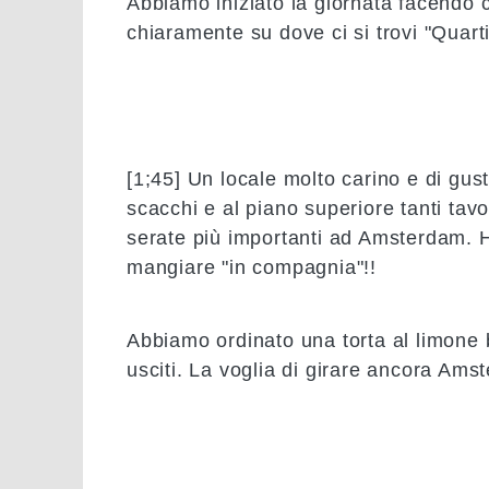
Abbiamo iniziato la giornata facendo c
chiaramente su dove ci si trovi
"Quarti
[1;45]
Un locale molto carino e di gus
scacchi e al piano superiore tanti tav
serate più importanti ad Amsterdam. Ha
mangiare "in compagnia"!!
Abbiamo ordinato una torta al limone 
usciti. La voglia di girare ancora Ams