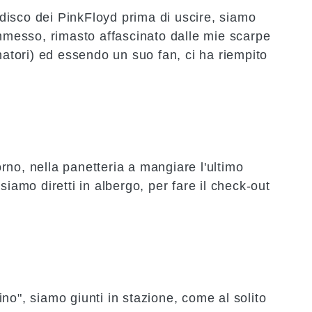
disco dei
PinkFloyd
prima di uscire, siamo
ommesso, rimasto affascinato dalle mie scarpe
enatori) ed essendo un suo fan, ci ha riempito
no, nella panetteria a mangiare l'ultimo
siamo diretti in albergo, per fare il check-out
raino", siamo giunti in stazione, come al solito