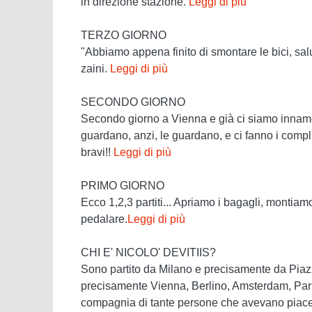
in direzione stazione.
Leggi di più
TERZO GIORNO
"Abbiamo appena finito di smontare le bici, salu
zaini.
Leggi di più
SECONDO GIORNO
Secondo giorno a Vienna e già ci siamo innamora
guardano, anzi, le guardano, e ci fanno i compli
bravi!!
Leggi di più
PRIMO GIORNO
Ecco 1,2,3 partiti... Apriamo i bagagli, montiamo
pedalare.
Leggi di più
CHI E' NICOLO' DEVITIIS?
Sono partito da Milano e precisamente da Piazz
precisamente Vienna, Berlino, Amsterdam, Parigi
compagnia di tante persone che avevano piacere