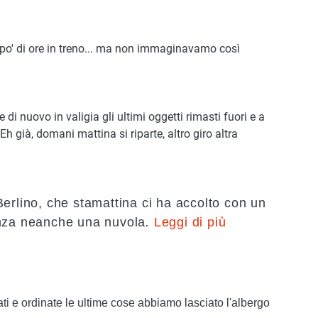
 po' di ore in treno... ma non immaginavamo così
 di nuovo in valigia gli ultimi oggetti rimasti fuori e a
h già, domani mattina si riparte, altro giro altra
erlino, che stamattina ci ha accolto con un
enza neanche una nuvola
.
Leggi di più
ti e ordinate le ultime cose abbiamo lasciato l'albergo