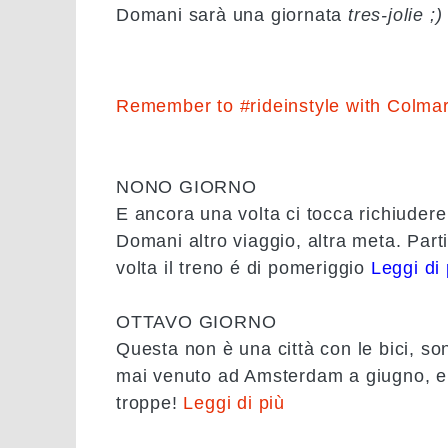
Domani sarà una
giornata
tres-jolie
;)
Remember to #rideinstyle with Colmar
NONO GIORNO
E ancora una volta ci tocca richiudere l
Domani altro viaggio, altra meta. Par
volta il treno é di pomeriggio
Leggi di 
OTTAVO GIORNO
Questa non è una città con le bici, son
mai venuto ad Amsterdam a giugno, e 
troppe!
Leggi di più