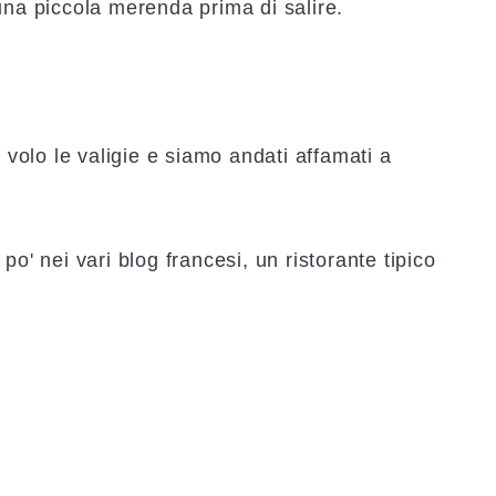
una piccola merenda prima di salire.
l volo le valigie e siamo andati affamati a
 po' nei vari blog francesi, un
ristorante tipico