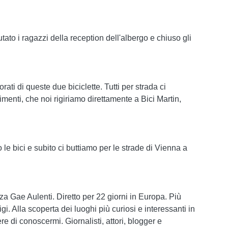
tato i ragazzi della reception dell'albergo e chiuso gli
ti di queste due biciclette. Tutti per strada ci
menti, che noi rigiriamo direttamente a Bici Martin,
 le bici e subito ci buttiamo per le strade di Vienna a
a Gae Aulenti. Diretto per 22 giorni in Europa. Più
. Alla scoperta dei luoghi più curiosi e interessanti in
 di conoscermi. Giornalisti, attori, blogger e