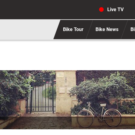
Navigaz
Live TV
Bike Tour
Bike News
Bi
agine