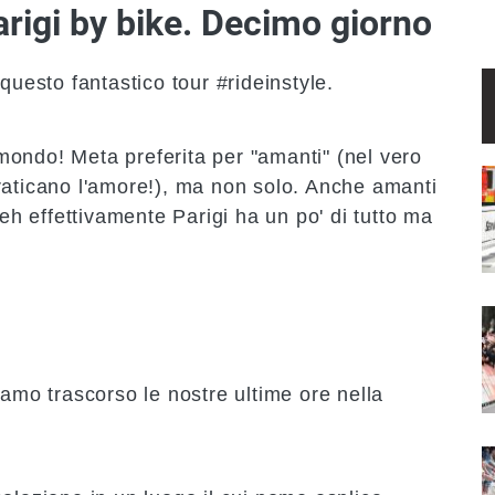
Parigi by bike. Decimo giorno
questo fantastico tour #rideinstyle.
l mondo! Meta preferita per "amanti" (nel vero
I
raticano l'amore!), ma non solo. Anche amanti
Beh effettivamente Parigi ha un po' di tutto ma
I
iamo trascorso le nostre ultime ore nella
I