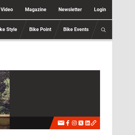
ione secondaria anonimo
Video
Magazine
Newsletter
Login
ke Style
Bike Point
Bike Events