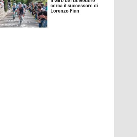
Il Giro del Belvedere
mmagine
cerca il successore di
Lorenzo Finn