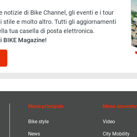
 notizie di Bike Channel, gli eventi e i tour
i stile e molto altro. Tutti gli aggiornamenti
lla tua casella di posta elettronica.
 di BIKE Magazine!
Menù principale
Menù secondar
Bike style
Video
News
City Mobility