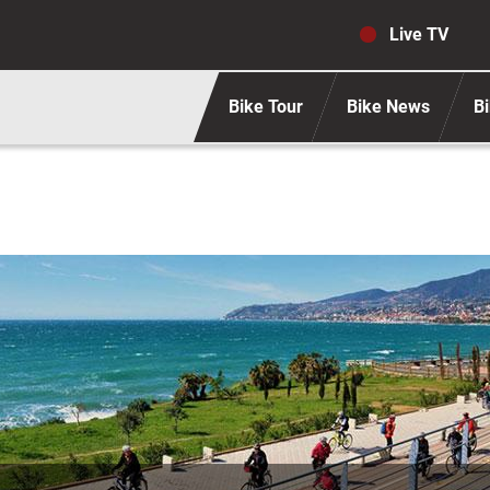
Navigaz
Live TV
Bike Tour
Bike News
Bi