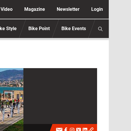
ione secondaria anonimo
Video
Magazine
Newsletter
Login
ke Style
Bike Point
Bike Events