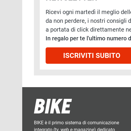
Ricevi ogni martedì il meglio delle
da non perdere, i nostri consigli d
a portata di click direttamente ne
In regalo per te l'ultimo numero
ISCRIVITI SUBITO
BIKE è il primo sistema di comunicazione
integrato (tv, web e magazine) dedicato