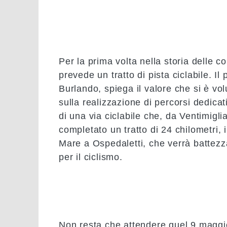
Per la prima volta nella storia delle c
prevede un tratto di pista ciclabile. I
Burlando, spiega il valore che si è vo
sulla realizzazione di percorsi dedicat
di una via ciclabile che, da
Ventimigli
completato un tratto di
24 chilometri
,
Mare a Ospedaletti, che verrà battezz
per il ciclismo.
Non resta che attendere quel 9 maggi