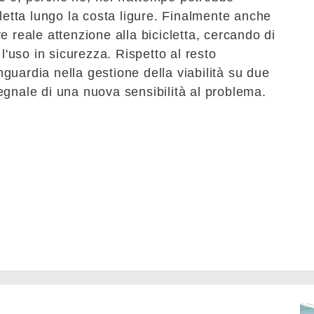
cletta lungo la costa ligure. Finalmente anche
e reale attenzione alla bicicletta, cercando di
 l'uso in
sicurezza
. Rispetto al resto
anguardia nella gestione della viabilità su due
egnale di una nuova sensibilità al problema.
Immag