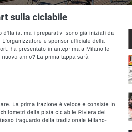
rt sulla ciclabile
d'Italia. ma i preparativi sono già iniziati da
 L'organizzatore e sponsor ufficiale della
ort, ha presentato in anteprima a Milano le
 il nuovo anno? La prima tappa sarà
I
I
Mare
. La prima frazione è veloce e consiste in
hilometri della pista ciclabile
Riviera dei
stesso traguardo della tradizionale Milano-