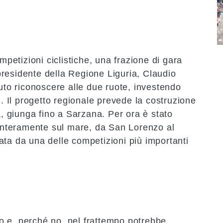
I
ompetizioni ciclistiche, una frazione di gara
l presidente della Regione Liguria, Claudio
luto riconoscere alle due ruote, investendo
i. Il progetto regionale prevede la costruzione
a
, giunga fino a
Sarzana
. Per ora è stato
 interamente sul mare, da San Lorenzo al
ata da una delle competizioni più importanti
o e, perché no, nel frattempo potrebbe