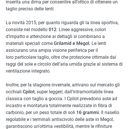
inserita una dima per consentire all’ottico di ottenere un
taglio preciso delle lenti.
La novità 2015, per quanto riguarda gli la linea sportiva,
consiste nel modello
012
. Linee aggressive, colori
d’impatto e attenzione ai dettagli si combinano a
materiali speciali come
Grilamid e Megol
. Le lenti
assicurano una ampia visione periferica per il
loro particolare taglio, oltre che protezione ottimale dai
raggi del sole e circolo dell’aria umida grazie al sistema di
ventilazione integrato.
Inoltre, per la stagione invernale, arrivano sul mercato gli
occhiali
Cpilot
, super leggeri, dall’intramontabile linea
classica con taglio a goccia. I Cpilot prevedono aste ad
incastro e montatura totalmente realizzate in fibra di
carbonio, per un peso totale di soli
16 grammi
. Il nasello
regolabile e i terminali antiscivolo delle aste in Megol,
garantiscono un'ottima vestibilità, mentre le rifiniture