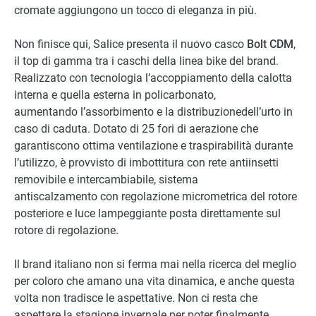
cromate aggiungono un tocco di eleganza in più.
Non finisce qui, Salice presenta il nuovo casco
Bolt CDM
,
il top di gamma tra i caschi della linea bike del brand.
Realizzato con tecnologia l’accoppiamento della calotta
interna e quella esterna in policarbonato,
aumentando l’assorbimento e la distribuzionedell’urto in
caso di caduta. Dotato di 25 fori di aerazione che
garantiscono ottima ventilazione e traspirabilità durante
l’utilizzo, è provvisto di imbottitura con rete anti­insetti
removibile e intercambiabile, sistema
antiscalzamento con regolazione micrometrica del rotore
posteriore e luce lampeggiante posta direttamente sul
rotore di regolazione.
Il brand italiano non si ferma mai nella ricerca del meglio
per coloro che amano una vita dinamica, e anche questa
volta non tradisce le aspettative. Non ci resta che
aspettare la stagione invernale per poter finalmente