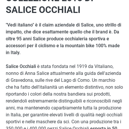
SALICE OCCHIALI
"Vedi italiano" è il claim aziendale di Salice, uno strillo di
impatto, che dice esattamente quello che il brand è. Da
oltre 95 anni Salice produce occhialeria sportiva e
accessori per il ciclismo e la mountain bike 100% made
in Italy.
Salice Occhiali
è stata fondata nel 1919 da Vitaliano,
nonno di Anna Salice attualmente alla guida dell'azienda
di Gravedona, sulle rive del Lago di Como. Un marchio
che ha fatto dell'italianità un elemento distintivo, non solo
riportando i colori della nostra bandiera sui prodotti,
rendendoli estremamente distinguibili e riconoscibili negli
anni, ma mantenendo caparbiamente tutta la produzione
in Italia, per garantire elevati livelli di qualità negli occhiali
sportivi e nelle maschere da sci. Con una produzione tra i
350.000 e i 400.000 pezzi Salice Occhiali
esporta in 50