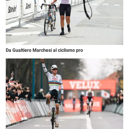
Da Gualtiero Marchesi al ciclismo pro
Immagine