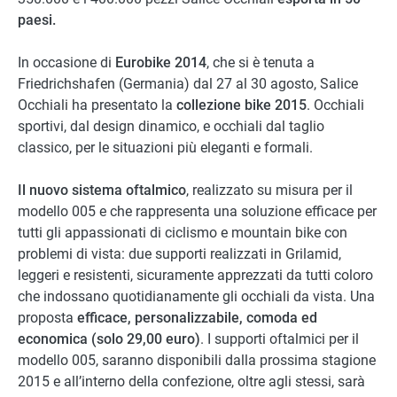
paesi.
In occasione di
Eurobike 2014
, che si è tenuta a
Friedrichshafen (Germania) dal 27 al 30 agosto, Salice
Occhiali ha presentato la
collezione bike 2015
. Occhiali
sportivi, dal design dinamico, e occhiali dal taglio
classico, per le situazioni più eleganti e formali.
Il nuovo sistema oftalmico
, realizzato su misura per il
modello 005 e che rappresenta una soluzione efficace per
tutti gli appassionati di ciclismo e mountain bike con
problemi di vista: due supporti realizzati in Grilamid,
leggeri e resistenti, sicuramente apprezzati da tutti coloro
che indossano quotidianamente gli occhiali da vista. Una
proposta
efficace, personalizzabile, comoda ed
economica (solo 29,00 euro)
. I supporti oftalmici per il
modello 005, saranno disponibili dalla prossima stagione
2015 e all’interno della confezione, oltre agli stessi, sarà