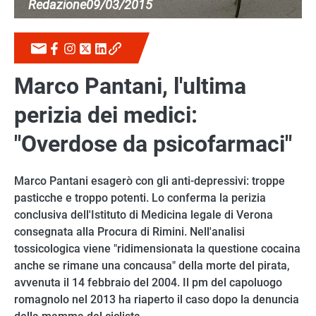
Redazione
09/03/2015
Marco Pantani, l'ultima
perizia dei medici:
"Overdose da psicofarmaci"
Marco Pantani esagerò con gli anti-depressivi: troppe
pasticche e troppo potenti. Lo conferma la perizia
conclusiva dell'Istituto di Medicina legale di Verona
consegnata alla Procura di Rimini. Nell'analisi
tossicologica viene "ridimensionata la questione cocaina
anche se rimane una concausa" della morte del pirata,
avvenuta il 14 febbraio del 2004. Il pm del capoluogo
romagnolo nel 2013 ha riaperto il caso dopo la denuncia