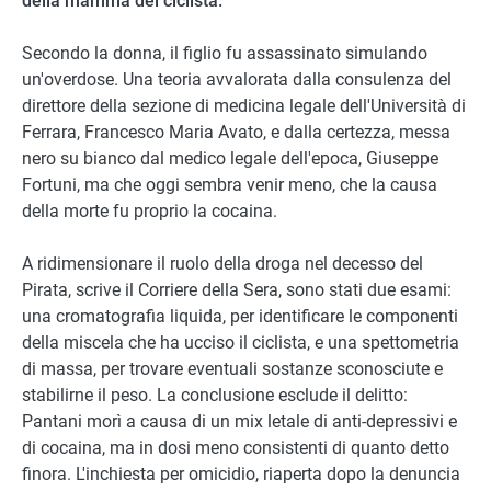
della mamma del ciclista.
Secondo la donna, il figlio fu assassinato simulando
un'overdose. Una teoria avvalorata dalla consulenza del
direttore della sezione di medicina legale dell'Università di
Ferrara, Francesco Maria Avato, e dalla certezza, messa
nero su bianco dal medico legale dell'epoca, Giuseppe
Fortuni, ma che oggi sembra venir meno, che la causa
della morte fu proprio la cocaina.
A ridimensionare il ruolo della droga nel decesso del
Pirata, scrive il Corriere della Sera, sono stati due esami:
una cromatografia liquida, per identificare le componenti
della miscela che ha ucciso il ciclista, e una spettometria
di massa, per trovare eventuali sostanze sconosciute e
stabilirne il peso. La conclusione esclude il delitto:
Pantani morì a causa di un mix letale di anti-depressivi e
di cocaina, ma in dosi meno consistenti di quanto detto
finora. L'inchiesta per omicidio, riaperta dopo la denuncia