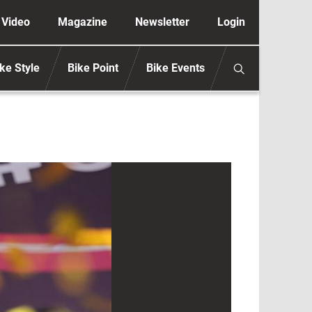
ione secondaria anonimo
Video
Magazine
Newsletter
Login
ke Style
Bike Point
Bike Events