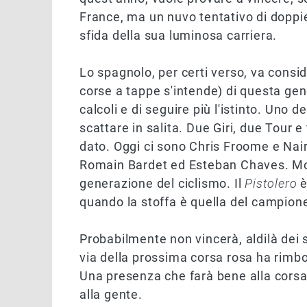
France, ma un nuvo tentativo di doppi
sfida della sua luminosa carriera.
Lo spagnolo, per certi verso, va consid
corse a tappe s'intende) di questa gen
calcoli e di seguire più l'istinto. Uno
scattare in salita. Due Giri, due Tour e
dato. Oggi ci sono Chris Froome e Nair
Romain Bardet ed Esteban Chaves. Mol
generazione del ciclismo. Il
Pistolero
è
quando la stoffa è quella del campione
Probabilmente non vincerà, aldilà dei s
via della prossima corsa rosa ha rim
Una presenza che farà bene alla corsa 
alla gente.