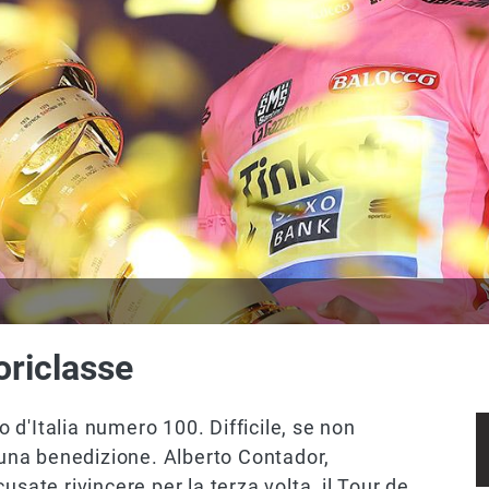
oriclasse
ro d'Italia numero 100. Difficile, se non
na benedizione. Alberto Contador,
usate rivincere per la terza volta, il Tour de