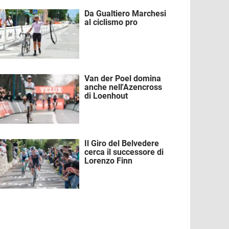
Da Gualtiero Marchesi
mmagine
al ciclismo pro
Van der Poel domina
mmagine
anche nell'Azencross
di Loenhout
Il Giro del Belvedere
mmagine
cerca il successore di
Lorenzo Finn