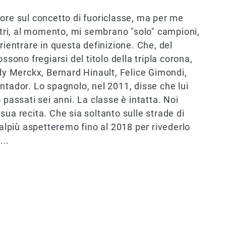
ore sul concetto di fuoriclasse, ma per me
altri, al momento, mi sembrano "solo" campioni,
rientrare in questa definizione. Che, del
ssono fregiarsi del titolo della tripla corona,
ddy Merckx, Bernard Hinault, Felice Gimondi,
ntador. Lo spagnolo, nel 2011, disse che lui
 passati sei anni. La classe è intatta. Noi
ua recita. Che sia soltanto sulle strade di
talpiù aspetteremo fino al 2018 per rivederlo
...