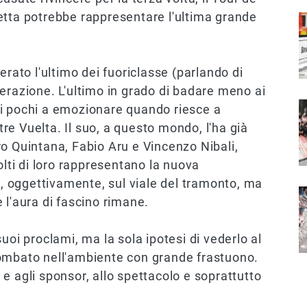
etta potrebbe rappresentare l'ultima grande
I
erato l'ultimo dei fuoriclasse (parlando di
erazione. L'ultimo in grado di badare meno ai
I
 dei pochi a emozionare quando riesce a
 tre Vuelta. Il suo, a questo mondo, l'ha già
o Quintana, Fabio Aru e Vincenzo Nibali,
ti di loro rappresentano la nuova
, oggettivamente, sul viale del tramonto, ma
I
 l'aura di fascino rimane.
uoi proclami, ma la sola ipotesi di vederlo al
bombato nell'ambiente con grande frastuono.
e agli sponsor, allo spettacolo e soprattutto