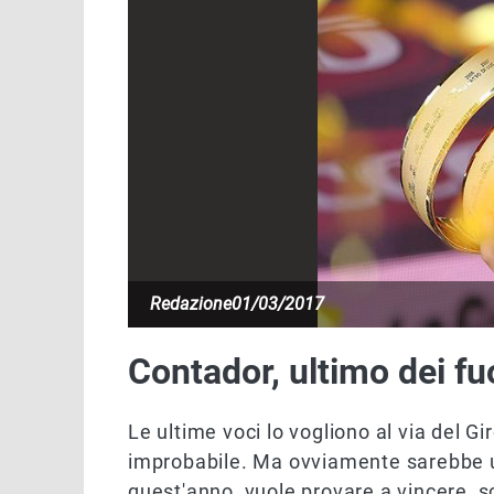
Redazione
01/03/2017
Contador, ultimo dei fu
Le ultime voci lo vogliono al via del Gi
improbabile. Ma ovviamente sarebbe u
quest'anno, vuole provare a vincere, sc