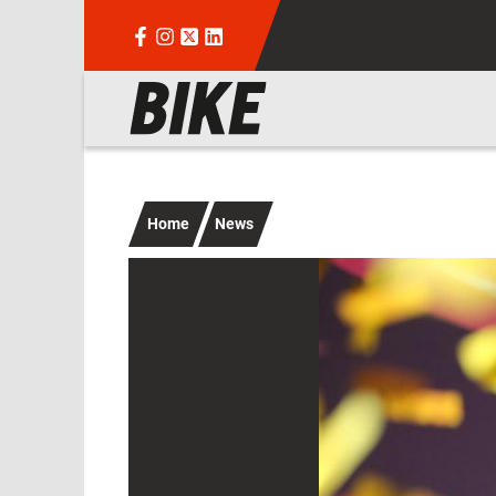
Salta al contenuto principale
Navigazione principale
Home
News
Immagine