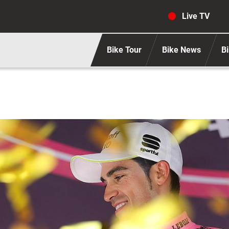
Navigaz
Live TV
Bike Tour
Bike News
Bi