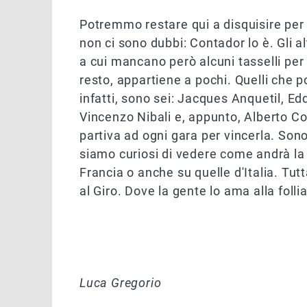
Potremmo restare qui a disquisire per 
non ci sono dubbi: Contador lo è. Gli 
a cui mancano però alcuni tasselli per 
resto, appartiene a pochi. Quelli che po
infatti, sono sei: Jacques Anquetil, E
Vincenzo Nibali e, appunto, Alberto Co
partiva ad ogni gara per vincerla. Sono
siamo curiosi di vedere come andrà la s
Francia o anche su quelle d'Italia. Tut
al Giro. Dove la gente lo ama alla follia
Luca Gregorio