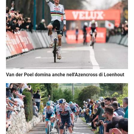
Van der Poel domina anche nell'Azencross di Loenhout
Immagine