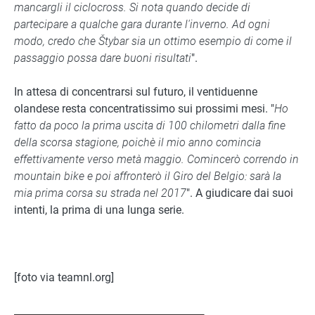
mancargli il ciclocross. Si nota quando decide di
partecipare a qualche gara durante l'inverno. Ad ogni
modo, credo che Štybar sia un ottimo esempio di come il
passaggio possa dare buoni risultati
".
In attesa di concentrarsi sul futuro, il ventiduenne
olandese resta concentratissimo sui prossimi mesi. "
Ho
fatto da poco la prima uscita di 100 chilometri dalla fine
della scorsa stagione, poichè il mio anno comincia
effettivamente verso metà maggio. Comincerò correndo in
mountain bike e poi affronterò il Giro del Belgio: sarà la
mia prima corsa su strada nel 2017
". A giudicare dai suoi
intenti, la prima di una lunga serie.
[foto via teamnl.org]