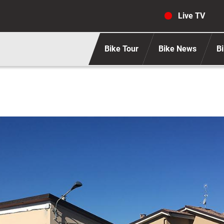
Navigaz
Live TV
Bike Tour
Bike News
Bi