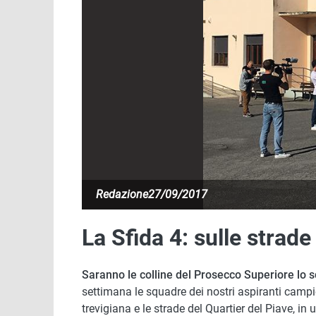
Redazione
27/09/2017
La Sfida 4: sulle strad
Saranno le colline del Prosecco Superiore lo s
settimana le squadre dei nostri aspiranti campio
trevigiana e le strade del Quartier del Piave, i