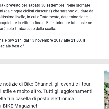
iak previsto per sabato 30 settembre
. Nelle giornate
i (da cinque ciclisti ciascuna) che saranno guidate dai
tissimo livello, in cui affiatamento, determinazione,
istare la vittoria finale. E per brindare tutti insieme
arà solo l'imbarazzo della scelta.
nale Sky 214, dal 13 novembre 2017 alle 21.00. Il
speciale
best of
.
Immag
 notizie di Bike Channel, gli eventi e i tour
i stile e molto altro. Tutti gli aggiornamenti
lla tua casella di posta elettronica.
 di BIKE Magazine!