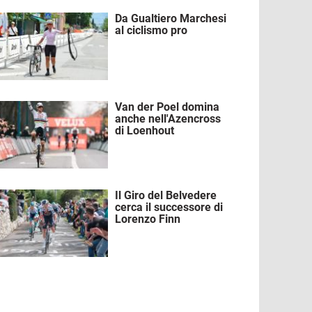
Da Gualtiero Marchesi
mmagine
al ciclismo pro
Van der Poel domina
mmagine
anche nell'Azencross
di Loenhout
Il Giro del Belvedere
mmagine
cerca il successore di
Lorenzo Finn