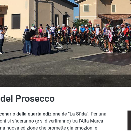
e del Prosecco
cenario della quarta edizione de "La Sfida".
Per una
ni si sfideranno (e si divertiranno) tra l'Alta Marca
n una nuova edizione che promette già emozioni e