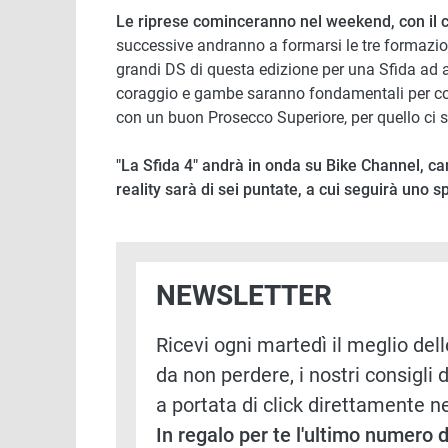
Le riprese cominceranno nel weekend, con il c
successive andranno a formarsi le tre formazion
grandi DS di questa edizione per una Sfida ad al
coraggio e gambe saranno fondamentali per conqu
con un buon Prosecco Superiore, per quello ci s
"La Sfida 4" andrà in onda su Bike Channel, ca
reality sarà di sei puntate, a cui seguirà uno 
NEWSLETTER
Ricevi ogni martedì il meglio delle
da non perdere, i nostri consigli d
a portata di click direttamente ne
In regalo per te l'ultimo numero