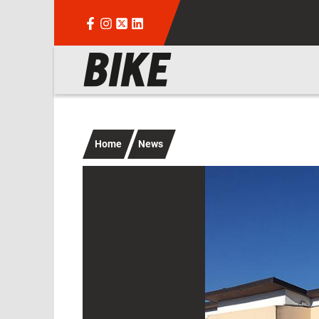
Salta al contenuto principale
Navigazione principale
Home
News
Immagine