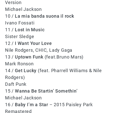
Version
Michael Jackson
10 /
La mia banda suona il rock
Ivano Fossati
11 /
Lost in Music
Sister Sledge
12 /
I Want Your Love
Nile Rodgers, CHIC, Lady Gaga
13 /
Uptown Funk
(feat.Bruno Mars)
Mark Ronson
14 /
Get Lucky
(feat. Pharrell Williams & Nile
Rodgers)
Daft Punk
15 /
Wanna Be Startin’ Somethin’
Michael Jackson
16 /
Baby I’m a Star
– 2015 Paisley Park
Remastered