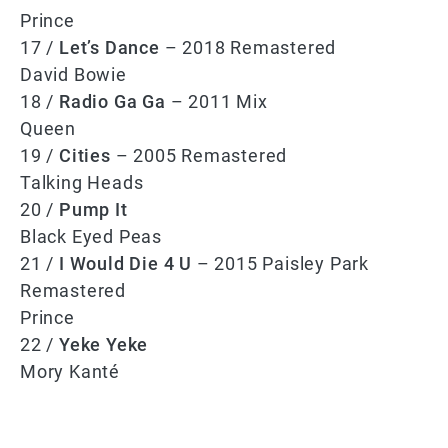
Prince
17 /
Let’s Dance
– 2018 Remastered
David Bowie
18 /
Radio Ga Ga
– 2011 Mix
Queen
19 /
Cities
– 2005 Remastered
Talking Heads
20 /
Pump It
Black Eyed Peas
21 /
I Would Die 4 U
– 2015 Paisley Park
Remastered
Prince
22 /
Yeke Yeke
Mory Kanté