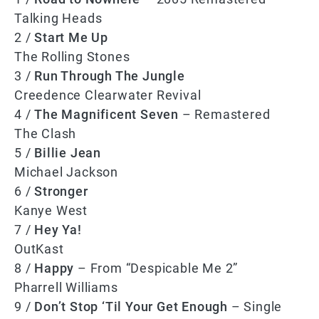
Talking Heads
2 /
Start Me Up
The Rolling Stones
3 /
Run Through The Jungle
Creedence Clearwater Revival
4 /
The Magnificent Seven
– Remastered
The Clash
5 /
Billie Jean
Michael Jackson
6 /
Stronger
Kanye West
7 /
Hey Ya!
OutKast
8 /
Happy
– From “Despicable Me 2”
Pharrell Williams
9 /
Don’t Stop ‘Til Your Get Enough
– Single