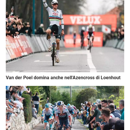
Van der Poel domina anche nell'Azencross di Loenhout
Immagine