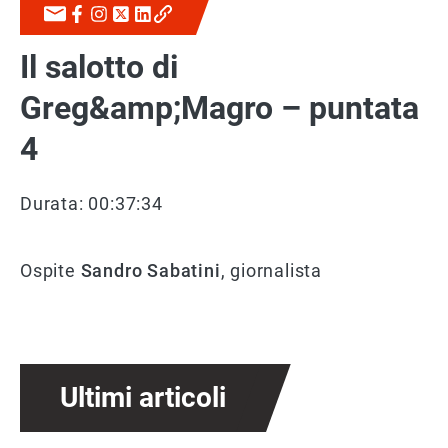
Il salotto di
Greg&amp;Magro – puntata
4
Durata: 00:37:34
Ospite
Sandro Sabatini
, giornalista
Ultimi articoli