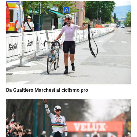
Immagine
Da Gualtiero Marchesi al ciclismo pro
Immagine