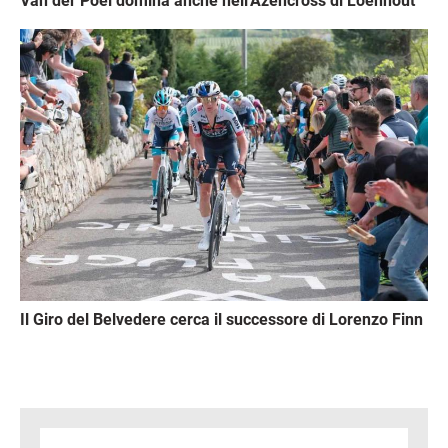
Van der Poel domina anche nell'Azencross di Loenhout
Immagine
Il Giro del Belvedere cerca il successore di Lorenzo Finn