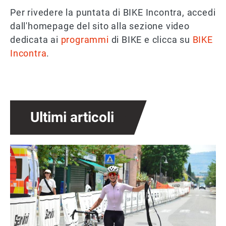
Per rivedere la puntata di BIKE Incontra, accedi
dall'homepage del sito alla sezione video
dedicata ai
programmi
di BIKE e clicca su
BIKE
Incontra
.
Ultimi articoli
Immagine