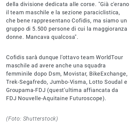
della divisione dedicata alle corse. "Già c'erano
il team maschile e la sezione paraciclistica,
che bene rappresentano Cofidis, ma siamo un
gruppo di 5.500 persone di cui la maggioranza
donne. Mancava qualcosa".
Cofidis sarà dunque l'ottavo team WorldTour
maschile ad avere anche una squadra
femminile dopo Dsm, Movistar, BikeExchange,
Trek-Segafredo, Jumbo-Visma, Lotto Soudal e
Groupama-FDJ (quest'ultima affiancata da
FDJ Nouvelle-Aquitaine Futuroscope).
(Foto: Shutterstock)