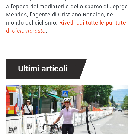
all'epoca dei mediatori e dello sbarco di Joprge
Mendes, l'agente di Cristiano Ronaldo, nel
mondo del ciclismo.
Rivedi qui tutte le puntate
di
Ciclomercato
.
Ultimi articoli
Immagine