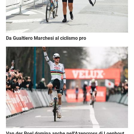
Da Gualtiero Marchesi al ciclismo pro
Immagine
Van der Poel domina anche nell'Azencross di Loenhout