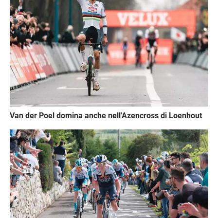
Van der Poel domina anche nell'Azencross di Loenhout
Immagine