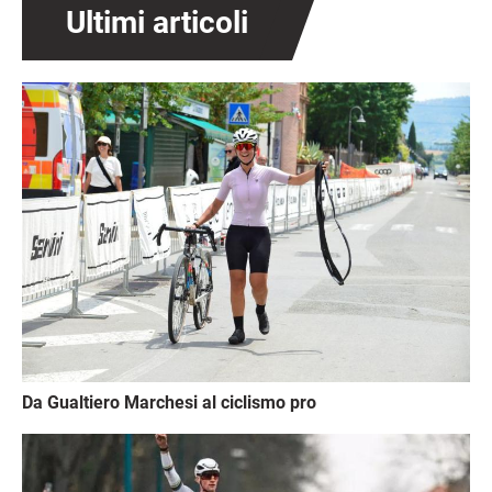
Ultimi articoli
Immagine
Da Gualtiero Marchesi al ciclismo pro
Immagine