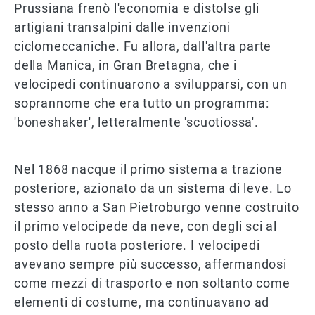
Prussiana frenò l'economia e distolse gli
artigiani transalpini dalle invenzioni
ciclomeccaniche. Fu allora, dall'altra parte
della Manica, in Gran Bretagna, che i
velocipedi continuarono a svilupparsi, con un
soprannome che era tutto un programma:
'boneshaker', letteralmente 'scuotiossa'.
Nel 1868 nacque il primo sistema a trazione
posteriore, azionato da un sistema di leve. Lo
stesso anno a San Pietroburgo venne costruito
il primo velocipede da neve, con degli sci al
posto della ruota posteriore. I velocipedi
avevano sempre più successo, affermandosi
come mezzi di trasporto e non soltanto come
elementi di costume, ma continuavano ad