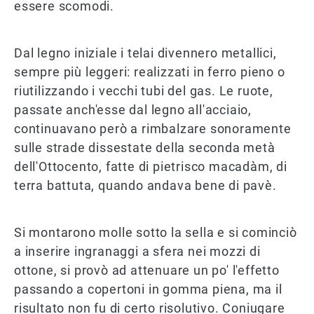
essere scomodi.
Dal legno iniziale i telai divennero metallici,
sempre più leggeri: realizzati in ferro pieno o
riutilizzando i vecchi tubi del gas. Le ruote,
passate anch'esse dal legno all'acciaio,
continuavano però a rimbalzare sonoramente
sulle strade dissestate della seconda metà
dell'Ottocento, fatte di pietrisco macadàm, di
terra battuta, quando andava bene di pavè.
Si montarono molle sotto la sella e si cominciò
a inserire ingranaggi a sfera nei mozzi di
ottone, si provò ad attenuare un po' l'effetto
passando a copertoni in gomma piena, ma il
risultato non fu di certo risolutivo. Coniugare