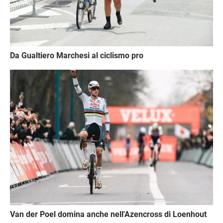
Da Gualtiero Marchesi al ciclismo pro
Immagine
Van der Poel domina anche nell'Azencross di Loenhout