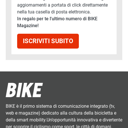
aggiornamenti a portata di click direttamente
nella tua casella di posta elettronica.
In regalo per te l'ultimo numero di BIKE
Magazine!
ISCRIVITI SUBITO
BIKE è il primo sistema di comunicazione integrato (tv,
web e magazine) dedicato alla cultura della bicicletta e
della smart mobility.Un’opportunità innovativa e divertente
per scoprire il ciclismo come sport, le città di domani,