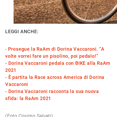
LEGGI ANCHE:
-
Prosegue la RaAm di Dorina Vaccaroni. “A
volte vorrei fare un pisolino, poi pedalo!”
- Dorina Vaccaroni pedala con BIKE alla RaAm
2021
- È partita la Race across America di Dorina
Vaccaroni
- Dorina Vaccaroni racconta la sua nuova
sfida: la RaAm 2021
(Foto Cosimo Salvati)