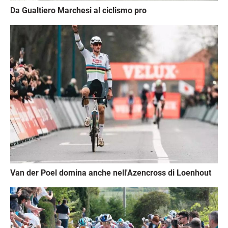
Da Gualtiero Marchesi al ciclismo pro
Immagine
Van der Poel domina anche nell'Azencross di Loenhout
Immagine