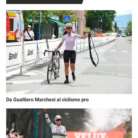
Immagine
Da Gualtiero Marchesi al ciclismo pro
Immagine