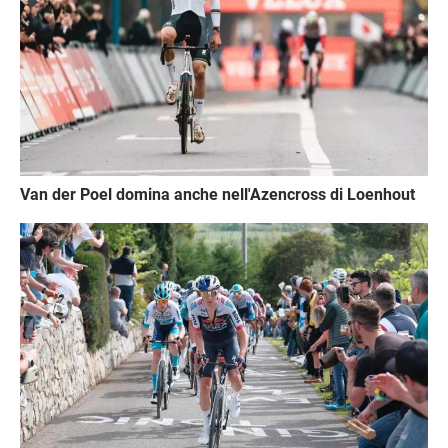
Van der Poel domina anche nell'Azencross di Loenhout
Immagine