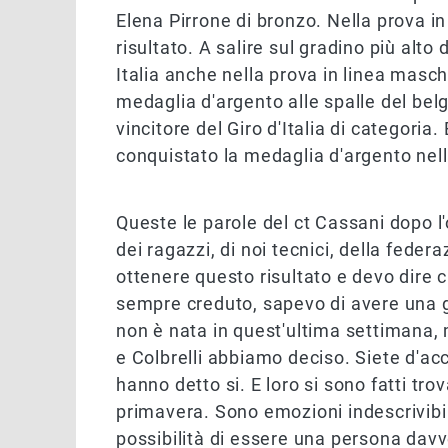
Elena Pirrone di bronzo. Nella prova in
risultato. A salire sul gradino più alto
Italia anche nella prova in linea masch
medaglia d'argento alle spalle del bel
vincitore del Giro d'Italia di categoria
conquistato la medaglia d'argento nell
Queste le parole del ct Cassani dopo l'or
dei ragazzi, di noi tecnici, della federa
ottenere questo risultato e devo dire
sempre creduto, sapevo di avere una 
non è nata in quest'ultima settimana,
e Colbrelli abbiamo deciso. Siete d'a
hanno detto si. E loro si sono fatti tro
primavera. Sono emozioni indescrivib
possibilità di essere una persona davve