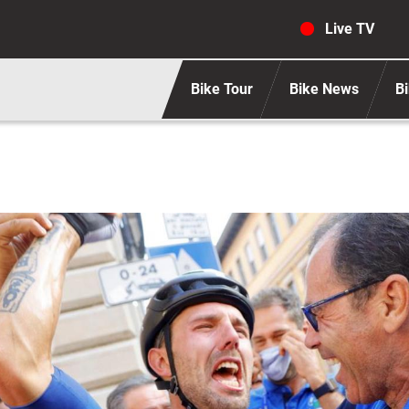
Navigaz
Live TV
Bike Tour
Bike News
Bi