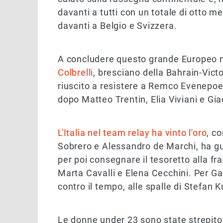
davanti a tutti con un totale di otto me
davanti a Belgio e Svizzera.
A concludere questo grande Europeo n
Colbrelli
, bresciano della Bahrain-Vic
riuscito a resistere a Remco Evenepoel.
dopo Matteo Trentin, Elia Viviani e Gi
L'Italia nel team relay ha vinto l'oro
, c
Sobrero e Alessandro de Marchi, ha gu
per poi consegnare il tesoretto alla f
Marta Cavalli e Elena Cecchini. Per Ga
contro il tempo, alle spalle di Stefan 
Le donne under 23 sono state strepit