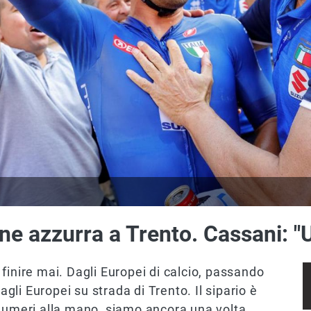
one azzurra a Trento. Cassani: "Un
finire mai. Dagli Europei di calcio, passando
agli Europei su strada di Trento. Il sipario è
 numeri alla mano, siamo ancora una volta