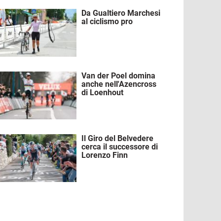
Da Gualtiero Marchesi
mmagine
al ciclismo pro
Van der Poel domina
mmagine
anche nell'Azencross
di Loenhout
Il Giro del Belvedere
mmagine
cerca il successore di
Lorenzo Finn