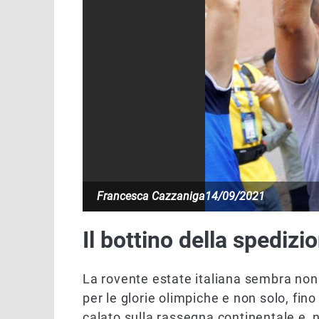
Francesca Cazzaniga
14/09/2021
Il bottino della spedizi
La rovente estate italiana sembra non 
per le glorie olimpiche e non solo, fino 
calato sulla rassegna continentale e,