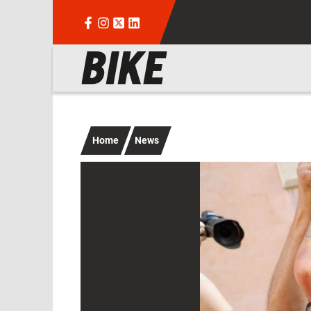
Salta al contenuto principale
Navigazione principale
Home
News
Immagine