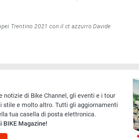
ropei Trentino 2021 con il ct azzurro Davide
Immag
 notizie di Bike Channel, gli eventi e i tour
i stile e molto altro. Tutti gli aggiornamenti
lla tua casella di posta elettronica.
 di BIKE Magazine!