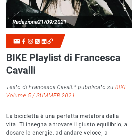
Redazione
21/09/2021
BIKE Playlist di Francesca
Cavalli
Testo di Francesca Cavalli* pubblicato su
BIKE
Volume 5 / SUMMER 2021
La bicicletta è una perfetta metafora della
vita. Ti insegna a trovare il giusto equilibrio, a
dosare le energie, ad andare veloce, a