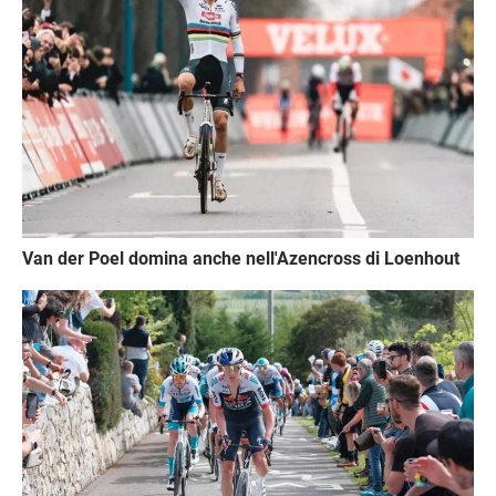
Van der Poel domina anche nell'Azencross di Loenhout
Immagine