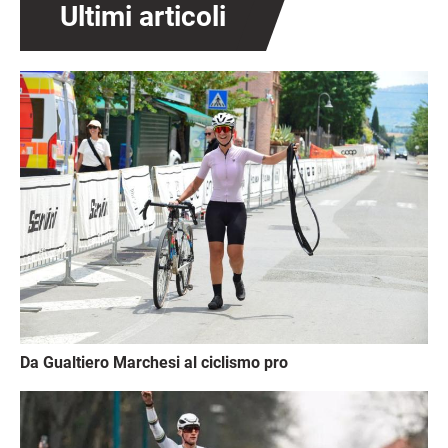
Ultimi articoli
Immagine
Da Gualtiero Marchesi al ciclismo pro
Immagine