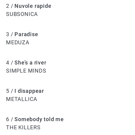
2 /
Nuvole rapide
SUBSONICA
3 /
Paradise
MEDUZA
4 /
She’s a river
SIMPLE MINDS
5 /
I disappear
METALLICA
6 /
Somebody told me
THE KILLERS