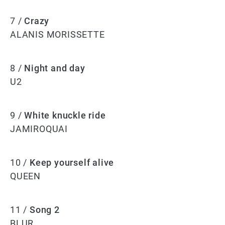
7 /
Crazy
ALANIS MORISSETTE
8 /
Night and day
U2
9 /
White knuckle ride
JAMIROQUAI
10 /
Keep yourself alive
QUEEN
11 /
Song 2
BLUR