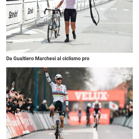
Da Gualtiero Marchesi al ciclismo pro
Immagine