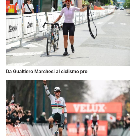
Da Gualtiero Marchesi al ciclismo pro
Immagine