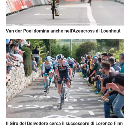
Van der Poel domina anche nell'Azencross di Loenhout
Immagine
Il Giro del Belvedere cerca il successore di Lorenzo Finn