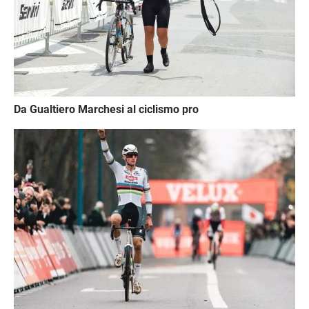
Da Gualtiero Marchesi al ciclismo pro
Immagine