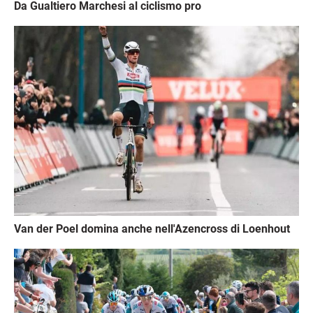
Da Gualtiero Marchesi al ciclismo pro
Immagine
Van der Poel domina anche nell'Azencross di Loenhout
Immagine