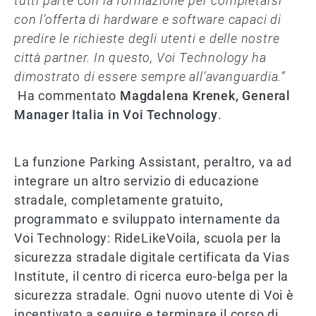
tutti parte con la formazione per completarsi
con l’offerta di hardware e software capaci di
predire le richieste degli utenti e delle nostre
città partner. In questo, Voi Technology ha
dimostrato di essere sempre all’avanguardia.”
Ha commentato
Magdalena Krenek, General
Manager Italia in Voi Technology
.
La funzione Parking Assistant, peraltro, va ad
integrare un altro servizio di educazione
stradale, completamente gratuito,
programmato e sviluppato internamente da
Voi Technology: RideLikeVoila, scuola per la
sicurezza stradale digitale certificata da Vias
Institute, il centro di ricerca euro-belga per la
sicurezza stradale. Ogni nuovo utente di Voi è
incentivato a seguire e terminare il corso di