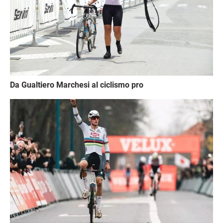
Da Gualtiero Marchesi al ciclismo pro
Immagine