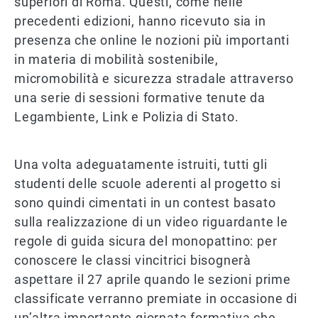
superiori di Roma. Questi, come nelle
precedenti edizioni, hanno ricevuto sia in
presenza che online le nozioni più importanti
in materia di mobilità sostenibile,
micromobilità e sicurezza stradale attraverso
una serie di sessioni formative tenute da
Legambiente, Link e Polizia di Stato.
Una volta adeguatamente istruiti, tutti gli
studenti delle scuole aderenti al progetto si
sono quindi cimentati in un contest basato
sulla realizzazione di un video riguardante le
regole di guida sicura del monopattino: per
conoscere le classi vincitrici bisognerà
aspettare il 27 aprile quando le sezioni prime
classificate verranno premiate in occasione di
un’altra importante giornata formativa che