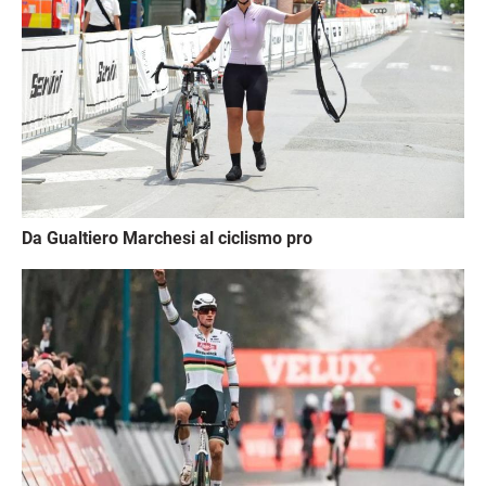
Da Gualtiero Marchesi al ciclismo pro
Immagine