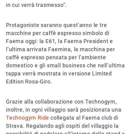
in cui verrà trasmesso".
Protagoniste saranno quest'anno le tre
macchine per caffè espresso simbolo di
Faema oggi: la E61, la Faema President e
l’ultima arrivata Faemina, la macchina per
caffè espresso pensata per l’ambiente
domestico e gli small business che nell’ultima
tappa verrà mostrata in versione Limited
Edition Rosa-Giro.
Grazie alla collaborazione con Technogym,
inoltre, in ogni villaggio sarà posizionata una
Technogym Ride
collegata al Faema club di
Strava. Regalando agli ospiti del villaggio la
possibilità di pedalare all’interno dello stand e