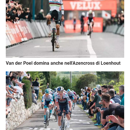
Van der Poel domina anche nell'Azencross di Loenhout
Immagine