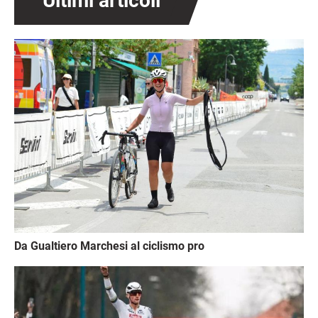
Ultimi articoli
Immagine
Da Gualtiero Marchesi al ciclismo pro
Immagine