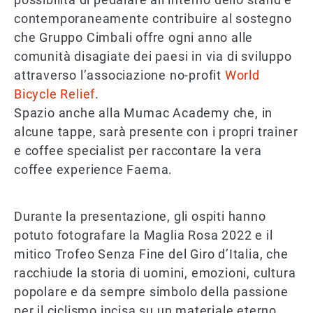
contemporaneamente contribuire al sostegno
che Gruppo Cimbali offre ogni anno alle
comunità disagiate dei paesi in via di sviluppo
attraverso l’associazione no-profit
World
Bicycle Relief
.
Spazio anche alla Mumac Academy che, in
alcune tappe, sarà presente con i propri trainer
e coffee specialist per raccontare la vera
coffee experience Faema.
Durante la presentazione, gli ospiti hanno
potuto fotografare la Maglia Rosa 2022 e il
mitico Trofeo Senza Fine del Giro d’Italia, che
racchiude la storia di uomini, emozioni, cultura
popolare e da sempre simbolo della passione
per il ciclismo incisa su un materiale eterno