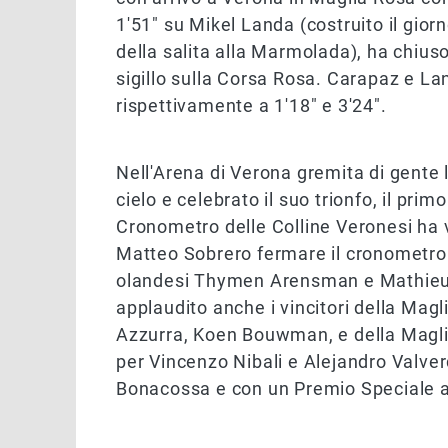
1'51" su Mikel Landa (costruito il giorn
della salita alla Marmolada), ha chius
sigillo sulla Corsa Rosa. Carapaz e L
rispettivamente a 1'18" e 3'24".
Nell'Arena di Verona gremita di gente l
cielo e celebrato il suo trionfo, il primo
Cronometro delle Colline Veronesi ha v
Matteo Sobrero fermare il cronometro 
olandesi Thymen Arensman e Mathieu v
applaudito anche i vincitori della Mag
Azzurra, Koen Bouwman, e della Magli
per Vincenzo Nibali e Alejandro Valver
Bonacossa e con un Premio Speciale al