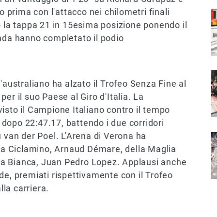
o prima con l'attacco nei chilometri finali
I
o la tappa 21 in 15esima posizione ponendo il
anda hanno completato il podio
I
'australiano ha alzato il Trofeo Senza Fine al
 per il suo Paese al Giro d'Italia. La
isto il Campione Italiano contro il tempo
dopo 22:47.17, battendo i due corridori
an der Poel. L'Arena di Verona ha
I
lia Ciclamino, Arnaud Démare, della Maglia
a Bianca, Juan Pedro Lopez. Applausi anche
de, premiati rispettivamente con il Trofeo
la carriera.