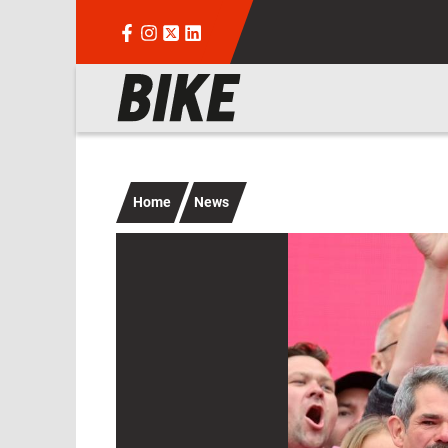
Salta al contenuto principale
Navigazione principale
Home
News
Immagine