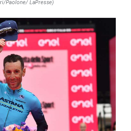
ari/Paolone/ LaPresse)