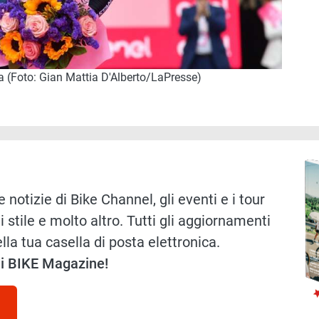
ia (Foto: Gian Mattia D'Alberto/LaPresse)
Immag
 notizie di Bike Channel, gli eventi e i tour
i stile e molto altro. Tutti gli aggiornamenti
lla tua casella di posta elettronica.
 di BIKE Magazine!