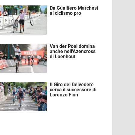
Da Gualtiero Marchesi
mmagine
al ciclismo pro
Van der Poel domina
mmagine
anche nell'Azencross
di Loenhout
Il Giro del Belvedere
mmagine
cerca il successore di
Lorenzo Finn