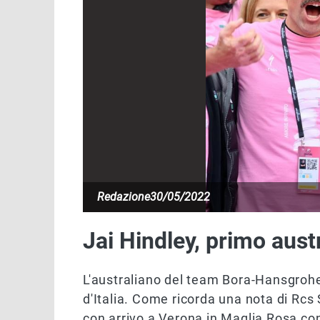
Redazione
30/05/2022
Jai Hindley, primo aust
L'australiano del team Bora-Hansgrohe
d'Italia. Come ricorda una nota di Rcs 
con arrivo a Verona in Maglia Rosa co