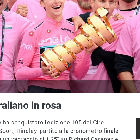
raliano in rosa
 ha conquistato l'edizione 105 del Giro
Sport, Hindley, partito alla cronometro finale
n un vantaggio di 1'25" su Richard Carapaz e