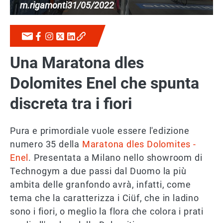
m.rigamonti
31/05/2022
Una Maratona dles
Dolomites Enel che spunta
discreta tra i fiori
Pura e primordiale vuole essere l'edizione
numero 35 della
Maratona dles Dolomites -
Enel
. Presentata a Milano nello showroom di
Technogym a due passi dal Duomo la più
ambita delle granfondo avrà, infatti, come
tema che la caratterizza i Ciüf, che in ladino
sono i fiori, o meglio la flora che colora i prati