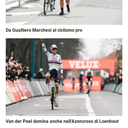
Da Gualtiero Marchesi al ciclismo pro
Immagine
Van der Poel domina anche nell'Azencross di Loenhout