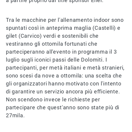
a partire proprio dal title sponsor Enel.
Tra le macchine per l'allenamento indoor sono
spuntati così in anteprima maglia (Castelli) e
gilet (Carvico) verdi e sostenibili che
vestiranno gli ottomila fortunati che
parteciperanno all'evento in programma il 3
luglio sugli iconici passi delle Dolomiti. I
partecipanti, per metà italiani e metà stranieri,
sono scesi da nove a ottomila: una scelta che
gli organizzatori hanno motivato con l'intento
di garantire un servizio ancora più efficiente.
Non scendono invece le richieste per
partecipare che quest'anno sono state più di
27mila.