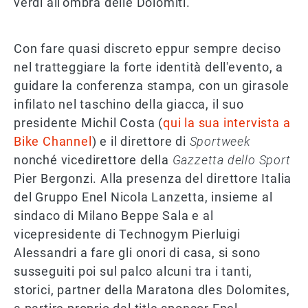
verdi all'ombra delle Dolomiti.
Con fare quasi discreto eppur sempre deciso
nel tratteggiare la forte identità dell'evento, a
guidare la conferenza stampa, con un girasole
infilato nel taschino della giacca, il suo
presidente Michil Costa (
qui la sua intervista a
Bike Channel
) e il direttore di
Sportweek
nonché vicedirettore della
Gazzetta dello Sport
Pier Bergonzi. Alla presenza del direttore Italia
del Gruppo Enel Nicola Lanzetta, insieme al
sindaco di Milano Beppe Sala e al
vicepresidente di Technogym Pierluigi
Alessandri a fare gli onori di casa, si sono
susseguiti poi sul palco alcuni tra i tanti,
storici, partner della Maratona dles Dolomites,