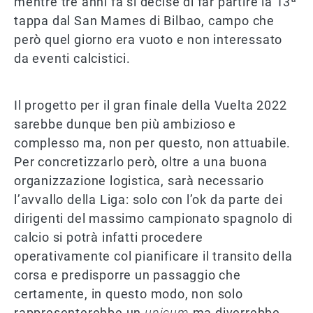
mentre tre anni fa si decise di far partire la 13ª
tappa dal San Mames di Bilbao, campo che
però quel giorno era vuoto e non interessato
da eventi calcistici.
Il progetto per il gran finale della Vuelta 2022
sarebbe dunque ben più ambizioso e
complesso ma, non per questo, non attuabile.
Per concretizzarlo però, oltre a una buona
organizzazione logistica, sarà necessario
l’avvallo della Liga: solo con l’ok da parte dei
dirigenti del massimo campionato spagnolo di
calcio si potrà infatti procedere
operativamente col pianificare il transito della
corsa e predisporre un passaggio che
certamente, in questo modo, non solo
rappresenterebbe un
unicum
ma diverrebbe