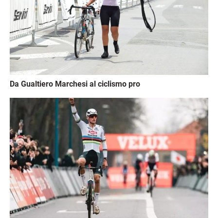
Da Gualtiero Marchesi al ciclismo pro
Immagine