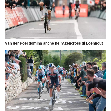
Van der Poel domina anche nell'Azencross di Loenhout
Immagine