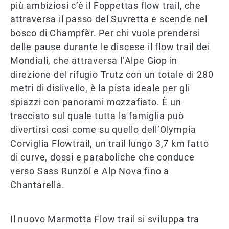
più ambiziosi c’è il Foppettas flow trail, che
attraversa il passo del Suvretta e scende nel
bosco di Champfèr. Per chi vuole prendersi
delle pause durante le discese il flow trail dei
Mondiali, che attraversa l’Alpe Giop in
direzione del rifugio Trutz con un totale di 280
metri di dislivello, è la pista ideale per gli
spiazzi con panorami mozzafiato. È un
tracciato sul quale tutta la famiglia può
divertirsi così come su quello dell’Olympia
Corviglia Flowtrail, un trail lungo 3,7 km fatto
di curve, dossi e paraboliche che conduce
verso Sass Runzöl e Alp Nova fino a
Chantarella.
Il nuovo Marmotta Flow trail si sviluppa tra