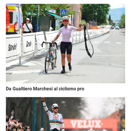
Immagine
Da Gualtiero Marchesi al ciclismo pro
Immagine