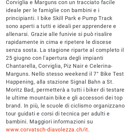
Corviglia e Marguns con un tracciato facile
ideale per le famiglie con bambini e i
principianti. I bike Skill Park e Pump Track
sono aperti a tutti e ideali per apprendere e
allenarsi. Grazie alle funivie si può risalire
rapidamente in cima e ripetere le discese
senza sosta. La stagione riparte al completo il
25 giugno con l'apertura degli impianti
Chantarella, Corviglia, Piz Nair e Celerina-
Marguns. Nello stesso weekend il 7° Bike Test
Happening, alla stazione Signal Bahn a St.
Moritz Bad, permetterà a tutti i biker di testare
le ultime mountain bike e gli accessori dei top
brand. In più, le scuole di ciclismo organizzano
tour guidati e corsi di tecnica per adulti e
bambini. Maggiori informazioni su
www.corvatsch-diavolezza.ch/it
.