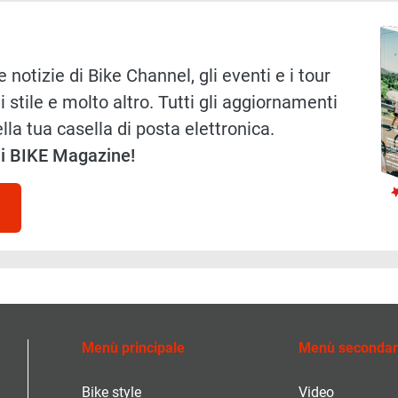
Immag
 notizie di Bike Channel, gli eventi e i tour
i stile e molto altro. Tutti gli aggiornamenti
lla tua casella di posta elettronica.
 di BIKE Magazine!
Menù principale
Menù secondar
Bike style
Video