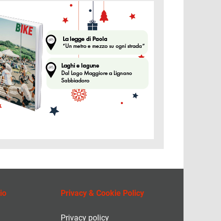
ine
io
Privacy & Cookie Policy
Privacy policy