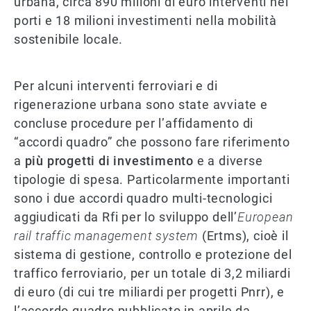
urbana, circa 890 milioni di euro interventi nei
porti e 18 milioni investimenti nella mobilità
sostenibile locale.
Per alcuni interventi ferroviari e di
rigenerazione urbana sono state avviate e
concluse procedure per l’affidamento di
“accordi quadro” che possono fare riferimento
a
più progetti di investimento
e a diverse
tipologie di spesa. Particolarmente importanti
sono i due accordi quadro multi-tecnologici
aggiudicati da Rfi per lo sviluppo dell’
European
rail traffic management system
(Ertms), cioè il
sistema di gestione, controllo e protezione del
traffico ferroviario, per un totale di 3,2 miliardi
di euro (di cui tre miliardi per progetti Pnrr), e
l’accordo quadro pubblicato in aprile da