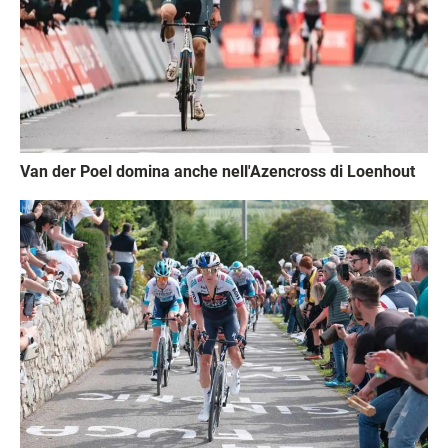
Van der Poel domina anche nell'Azencross di Loenhout
Immagine