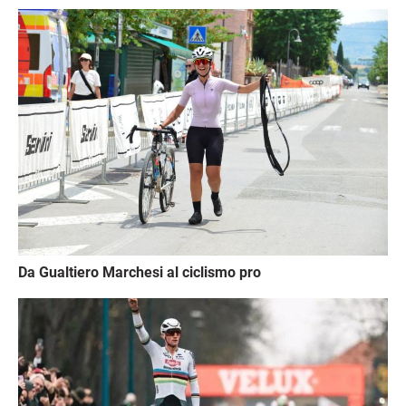
Immagine
Da Gualtiero Marchesi al ciclismo pro
Immagine