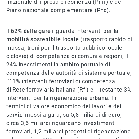
nazionale di ripresa e resilienza (Pnrr) e del
Piano nazionale complementare (Pnc).
Il
62% delle gare
riguarda interventi per la
mobilità sostenibile locale
(trasporto rapido di
massa, treni per il trasporto pubblico locale,
ciclovie) di competenza di comuni e regioni, il
24% investimenti
in ambito portuale
di
competenza delle autorità di sistema portuale,
l’11% interventi
ferroviari
di competenza
di Rete ferroviaria italiana (Rfi) e il restante 3%
interventi per la
rigenerazione urbana
. In
termini di valore economico dei lavori e dei
servizi messi a gara, su 5,8 miliardi di euro,
circa 3,6 miliardi riguardano investimenti
ferroviari, 1,2 miliardi progetti di rigenerazione