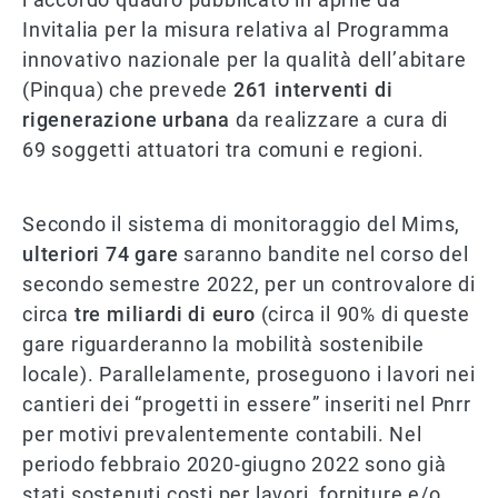
Invitalia per la misura relativa al Programma
innovativo nazionale per la qualità dell’abitare
(Pinqua) che prevede
261 interventi di
rigenerazione urbana
da realizzare a cura di
69 soggetti attuatori tra comuni e regioni.
Secondo il sistema di monitoraggio del Mims,
ulteriori 74 gare
saranno bandite nel corso del
secondo semestre 2022, per un controvalore di
circa
tre miliardi di euro
(circa il 90% di queste
gare riguarderanno la mobilità sostenibile
locale). Parallelamente, proseguono i lavori nei
cantieri dei “progetti in essere” inseriti nel Pnrr
per motivi prevalentemente contabili. Nel
periodo febbraio 2020-giugno 2022 sono già
stati sostenuti costi per lavori, forniture e/o