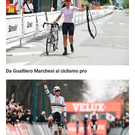
Da Gualtiero Marchesi al ciclismo pro
Immagine