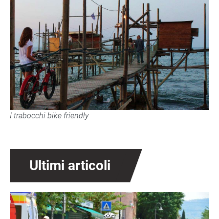
I trabocchi bike friendly
Ultimi articoli
Immagine