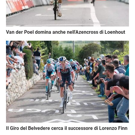
Van der Poel domina anche nell'Azencross di Loenhout
Immagine
Il Giro del Belvedere cerca il successore di Lorenzo Finn