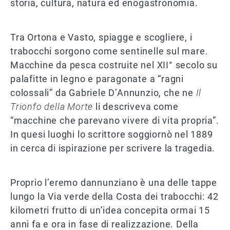
storia, cultura, natura ed enogastronomia.
Tra Ortona e Vasto, spiagge e scogliere, i
trabocchi sorgono come sentinelle sul mare.
Macchine da pesca costruite nel XII° secolo su
palafitte in legno e paragonate a “ragni
colossali” da Gabriele D’Annunzio, che ne
Il
Trionfo della Morte
li descriveva come
“macchine che parevano vivere di vita propria”.
In quesi luoghi lo scrittore soggiornò nel 1889
in cerca di ispirazione per scrivere la tragedia.
Proprio l’eremo dannunziano è una delle tappe
lungo la Via verde della Costa dei trabocchi: 42
kilometri frutto di un’idea concepita ormai 15
anni fa e ora in fase di realizzazione. Della