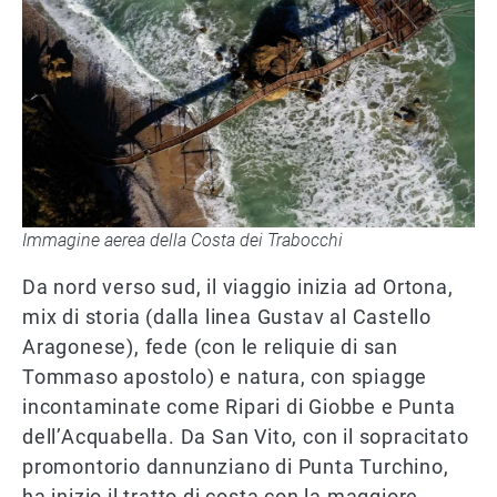
Immagine aerea della Costa dei Trabocchi
Da nord verso sud, il viaggio inizia ad Ortona,
mix di storia (dalla linea Gustav al Castello
Aragonese), fede (con le reliquie di san
Tommaso apostolo) e natura, con spiagge
incontaminate come Ripari di Giobbe e Punta
dell’Acquabella. Da San Vito, con il sopracitato
promontorio dannunziano di Punta Turchino,
ha inizio il tratto di costa con la maggiore