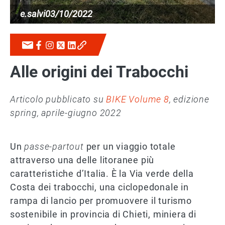
e.salvi
03/10/2022
Alle origini dei Trabocchi
Articolo pubblicato su
BIKE Volume 8
, edizione
spring, aprile-giugno 2022
Un
passe-partout
per un viaggio totale
attraverso una delle litoranee più
caratteristiche d’Italia. È la Via verde della
Costa dei trabocchi, una ciclopedonale in
rampa di lancio per promuovere il turismo
sostenibile in provincia di Chieti, miniera di