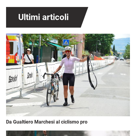
Ultimi articoli
Immagine
Da Gualtiero Marchesi al ciclismo pro
Immagine