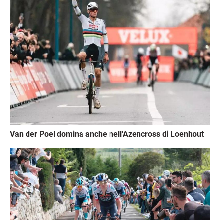
Van der Poel domina anche nell'Azencross di Loenhout
Immagine